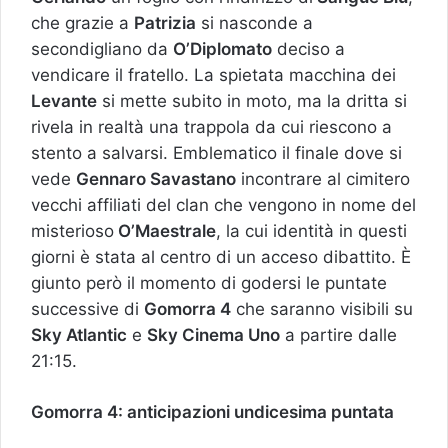
che grazie a
Patrizia
si nasconde a
secondigliano da
O’Diplomato
deciso a
vendicare il fratello. La spietata macchina dei
Levante
si mette subito in moto, ma la dritta si
rivela in realtà una trappola da cui riescono a
stento a salvarsi. Emblematico il finale dove si
vede
Gennaro Savastano
incontrare al cimitero
vecchi affiliati del clan che vengono in nome del
misterioso
O’Maestrale
, la cui identità in questi
giorni è stata al centro di un acceso dibattito. È
giunto però il momento di godersi le puntate
successive di
Gomorra 4
che saranno visibili su
Sky Atlantic
e
Sky Cinema Uno
a partire dalle
21:15.
Gomorra 4: anticipazioni undicesima puntata