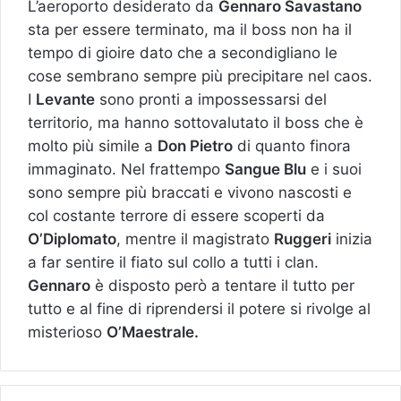
L’aeroporto desiderato da
Gennaro Savastano
sta per essere terminato, ma il boss non ha il
tempo di gioire dato che a secondigliano le
cose sembrano sempre più precipitare nel caos.
I
Levante
sono pronti a impossessarsi del
territorio, ma hanno sottovalutato il boss che è
molto più simile a
Don Pietro
di quanto finora
immaginato. Nel frattempo
Sangue Blu
e i suoi
sono sempre più braccati e vivono nascosti e
col costante terrore di essere scoperti da
O’Diplomato
, mentre il magistrato
Ruggeri
inizia
a far sentire il fiato sul collo a tutti i clan.
Gennaro
è disposto però a tentare il tutto per
tutto e al fine di riprendersi il potere si rivolge al
misterioso
O’Maestrale.