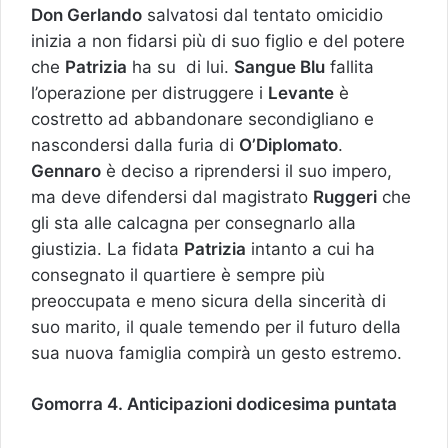
Don Gerlando
salvatosi dal tentato omicidio
inizia a non fidarsi più di suo figlio e del potere
che
Patrizia
ha su di lui.
Sangue Blu
fallita
l’operazione per distruggere i
Levante
è
costretto ad abbandonare secondigliano e
nascondersi dalla furia di
O’Diplomato
.
Gennaro
è deciso a riprendersi il suo impero,
ma deve difendersi dal magistrato
Ruggeri
che
gli sta alle calcagna per consegnarlo alla
giustizia. La fidata
Patrizia
intanto a cui ha
consegnato il quartiere è sempre più
preoccupata e meno sicura della sincerità di
suo marito, il quale temendo per il futuro della
sua nuova famiglia compirà un gesto estremo.
Gomorra 4. Anticipazioni dodicesima puntata