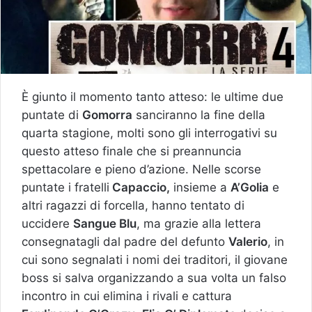
È giunto il momento tanto atteso: le ultime due
puntate di
Gomorra
sanciranno la fine della
quarta stagione, molti sono gli interrogativi su
questo atteso finale che si preannuncia
spettacolare e pieno d’azione. Nelle scorse
puntate i fratelli
Capaccio,
insieme a
A’Golia
e
altri ragazzi di forcella, hanno tentato di
uccidere
Sangue Blu
, ma grazie alla lettera
consegnatagli dal padre del defunto
Valerio
, in
cui sono segnalati i nomi dei traditori, il giovane
boss si salva organizzando a sua volta un falso
incontro in cui elimina i rivali e cattura