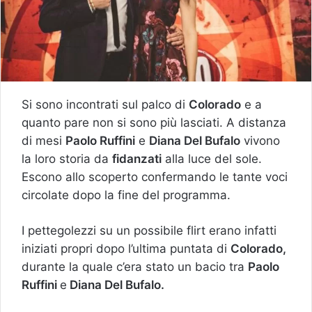
Si sono incontrati sul palco di
Colorado
e a
quanto pare non si sono più lasciati. A distanza
di mesi
Paolo Ruffini
e
Diana Del Bufalo
vivono
la loro storia da
fidanzati
alla luce del sole.
Escono allo scoperto confermando le tante voci
circolate dopo la fine del programma.
I pettegolezzi su un possibile flirt erano infatti
iniziati propri dopo l’ultima puntata di
Colorado,
durante la quale c’era stato un bacio tra
Paolo
Ruffini
e
Diana Del Bufalo.