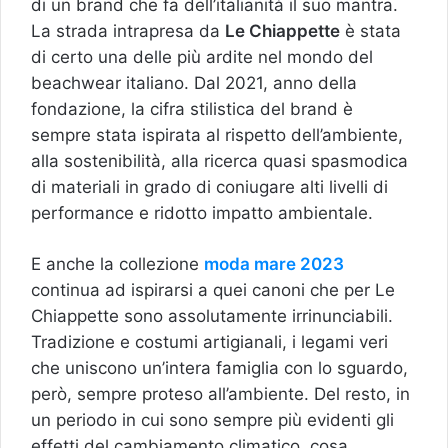
di un brand che fa dell’italianità il suo mantra.
La strada intrapresa da
Le Chiappette
è stata
di certo una delle più ardite nel mondo del
beachwear italiano. Dal 2021, anno della
fondazione, la cifra stilistica del brand è
sempre stata ispirata al rispetto dell’ambiente,
alla sostenibilità, alla ricerca quasi spasmodica
di materiali in grado di coniugare alti livelli di
performance e ridotto impatto ambientale.
E anche la collezione
moda mare 2023
continua ad ispirarsi a quei canoni che per Le
Chiappette sono assolutamente irrinunciabili.
Tradizione e costumi artigianali, i legami veri
che uniscono un’intera famiglia con lo sguardo,
però, sempre proteso all’ambiente. Del resto, in
un periodo in cui sono sempre più evidenti gli
effetti del cambiamento climatico, cosa