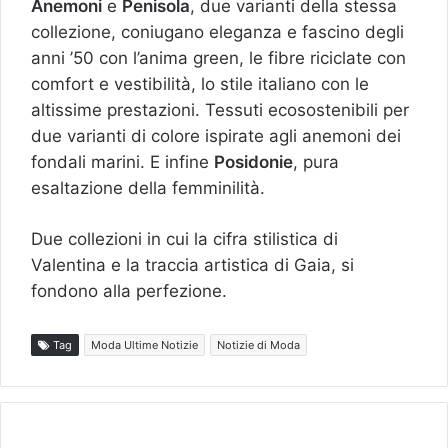
Anemoni
e
Penisola
, due varianti della stessa
collezione, coniugano eleganza e fascino degli
anni ’50 con l’anima green, le fibre riciclate con
comfort e vestibilità, lo stile italiano con le
altissime prestazioni. Tessuti ecosostenibili per
due varianti di colore ispirate agli anemoni dei
fondali marini. E infine
Posidonie
, pura
esaltazione della femminilità.
Due collezioni in cui la cifra stilistica di
Valentina e la traccia artistica di Gaia, si
fondono alla perfezione.
Tag
Moda Ultime Notizie
Notizie di Moda