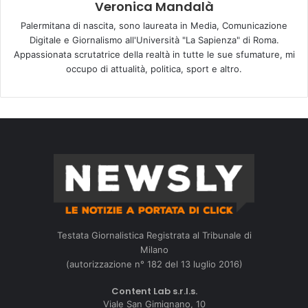
Veronica Mandalà
Palermitana di nascita, sono laureata in Media, Comunicazione
Digitale e Giornalismo all'Università "La Sapienza" di Roma.
Appassionata scrutatrice della realtà in tutte le sue sfumature, mi
occupo di attualità, politica, sport e altro.
Testata Giornalistica Registrata al Tribunale di
Milano
(autorizzazione n° 182 del 13 luglio 2016)
Content Lab s.r.l.s.
Viale San Gimignano, 10