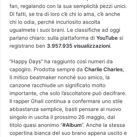
fan, regalando con la sua semplicità pezzi unici.
Di fatti, se tra di loro c’è chi lo ama, c’è anche
chi lo odia, perché incuriosito ascolta
ugualmete i suoi brani. Le classifiche ad oggi
parlano chiaro: sulla piattaforma di
YouTube
si
registrano ben
3.957.935 visualizzazioni
.
“Happy Days” ha raggiunto così numeri da
capogiro. Prodotta sempre da
Charlie Charles
,
il mitico beatmaker nonché suo amico, la
canzone racchiude un significato molto
importante, che solo l’ascoltatore può decifrare.
Il rapper Ghali continua a confermare uno stile
abbastanza semplice, basti pensare al nuovo
singolo in uscita il prossimo 26 maggio, dal
titolo quasi anonimo “
#Album
”. Anche la stessa
copertina bianca del suo brano appena uscito e