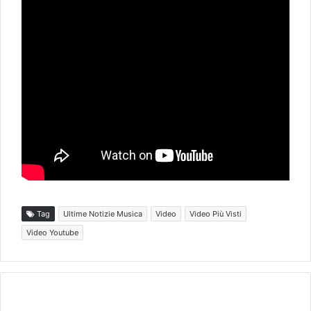
Tag
Ultime Notizie Musica
Video
Video Più Visti
Video Youtube