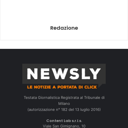
Redazione
Testata Giornalistica Registrata al Tribunale di
Milano
(autorizzazione n° 182 del 13 luglio 2016)
Content Lab s.r.l.s.
Viale San Gimignano, 10