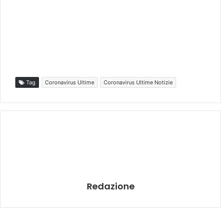
Tag
Coronavirus Ultime
Coronavirus Ultime Notizie
Redazione