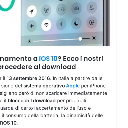
ornamento a
iOS 10
? Ecco i nostri
procedere al download
r il
13 settembre 2016
. In Italia a partire dalle
ersione del
sistema operativo
Apple
per iPhone
nsigliano però di non scaricare immediatamente
e il
blocco del download
per probabili
iguarda di certo l’accertamento dell’uso e
 il consumo della batteria, la dinamicità delle
l’iOS 10
.