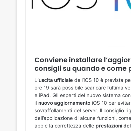
Conviene installare l’aggi
consigli su quando e come 
L
‘uscita ufficiale
dell’iOS 10 è prevista pe
ore 19 sarà possibile scaricare l’ultima v
e iPad. Gli esperti del nuovo sistema co
il
nuovo aggiornamento
iOS 10 per evitar
sovraffollamenti del server. Il consiglio r
dell’applicazione di alcune funzioni, come
app e la correttezza delle
prestazioni del