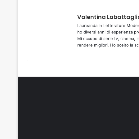
Valentina Labattagli
Laureanda in Letterature Moder
ho diversi anni di esperienza pr
Mi occupo di serie tv, cinema, l
rendere migliori. Ho scelto la s