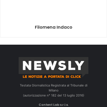
Filomena Indaco
Testata Giornalistica Registrata al Tribunale di
Milano
(autorizzazione n° 182 del 13 luglio 2016)
Content Lab s.r.l.s.