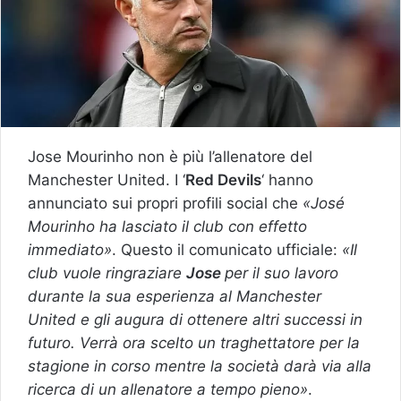
Jose Mourinho non è più l’allenatore del
Manchester United. I ‘
Red Devils
‘ hanno
annunciato sui propri profili social che
«José
Mourinho ha lasciato il club con effetto
immediato»
. Questo il comunicato ufficiale:
«Il
club vuole ringraziare
Jose
per il suo lavoro
durante la sua esperienza al Manchester
United e gli augura di ottenere altri successi in
futuro. Verrà ora scelto un traghettatore per la
stagione in corso mentre la società darà via alla
ricerca di un allenatore a tempo pieno»
.