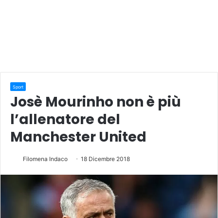
Sport
Josè Mourinho non è più
l’allenatore del
Manchester United
Filomena Indaco
18 Dicembre 2018