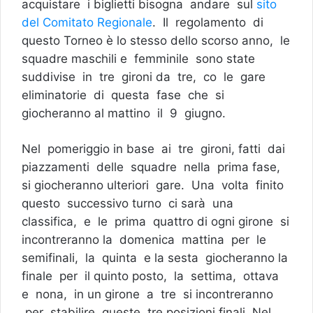
acquistare i biglietti bisogna andare sul
sito
del Comitato Regionale
. Il regolamento di
questo Torneo è lo stesso dello scorso anno, le
squadre maschili e femminile sono state
suddivise in tre gironi da tre, co le gare
eliminatorie di questa fase che si
giocheranno al mattino il 9 giugno.
Nel pomeriggio in base ai tre gironi, fatti dai
piazzamenti delle squadre nella prima fase,
si giocheranno ulteriori gare. Una volta finito
questo successivo turno ci sarà una
classifica, e le prima quattro di ogni girone si
incontreranno la domenica mattina per le
semifinali, la quinta e la sesta giocheranno la
finale per il quinto posto, la settima, ottava
e nona, in un girone a tre si incontreranno
per stabilire queste tre posizioni finali. Nel