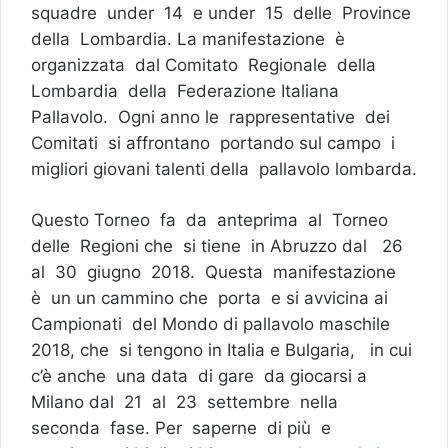
squadre under 14 e under 15 delle Province
della Lombardia. La manifestazione è
organizzata dal Comitato Regionale della
Lombardia della Federazione Italiana
Pallavolo. Ogni anno le rappresentative dei
Comitati si affrontano portando sul campo i
migliori giovani talenti della pallavolo lombarda.
Questo Torneo fa da anteprima al Torneo
delle Regioni che si tiene in Abruzzo dal 26
al 30 giugno 2018. Questa manifestazione
è un un cammino che porta e si avvicina ai
Campionati del Mondo di pallavolo maschile
2018, che si tengono in Italia e Bulgaria, in cui
c’è anche una data di gare da giocarsi a
Milano dal 21 al 23 settembre nella
seconda fase. Per saperne di più e