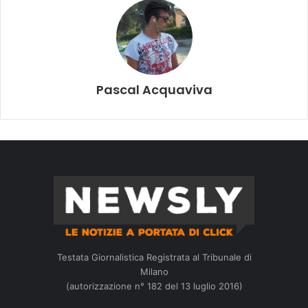
Pascal Acquaviva
Testata Giornalistica Registrata al Tribunale di
Milano
(autorizzazione n° 182 del 13 luglio 2016)