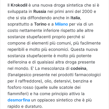
Il
Krokodil
è una nuova droga sintetica che si è
sviluppata in
Russia
nei primi anni del 2000 e
che si sta diffondendo anche in
Italia
,
soprattutto a
Torino
e a
Milano
per via di un
costo nettamente inferiore rispetto alle altre
sostanze stupefacenti proprio perché si
compone di elementi più comuni, più facilmente
reperibili e molto più economici. Questa nuova
sostanza stupefacente è molto più potente
dell’eroina e di qualsiasi altra droga presente
nel mondo. E’ La mescolanza di
codeina
,
(l’analgesico presente nei prodotti farmacologici
per il raffreddore), olio, detersivi, benzina e
fosforo rosso (quelle sulle scatole dei
fiammiferi) e ha come principio attivo la
desmorfina
un oppiaceo sintetico che è più
rapido e duraturo.