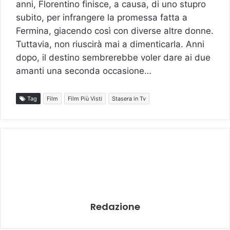
anni, Florentino finisce, a causa, di uno stupro
subito, per infrangere la promessa fatta a
Fermina, giacendo così con diverse altre donne.
Tuttavia, non riuscirà mai a dimenticarla. Anni
dopo, il destino sembrerebbe voler dare ai due
amanti una seconda occasione…
Tag
Film
Film Più Visti
Stasera in Tv
Redazione