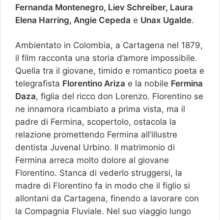
Fernanda Montenegro, Liev Schreiber, Laura
Elena Harring, Angie Cepeda
e
Unax Ugalde
.
Ambientato in Colombia, a Cartagena nel 1879,
il film racconta una storia d’amore impossibile.
Quella tra il giovane, timido e romantico poeta e
telegrafista
Florentino Ariza
e la nobile
Fermina
Daza
, figlia del ricco don Lorenzo. Florentino se
ne innamora ricambiato a prima vista, ma il
padre di Fermina, scopertolo, ostacola la
relazione promettendo Fermina all’illustre
dentista Juvenal Urbino. Il matrimonio di
Fermina arreca molto dolore al giovane
Florentino. Stanca di vederlo struggersi, la
madre di Florentino fa in modo che il figlio si
allontani da Cartagena, finendo a lavorare con
la Compagnia Fluviale. Nel suo viaggio lungo