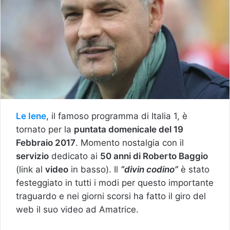
Le Iene
, il famoso programma di Italia 1, è
tornato per la
puntata domenicale del 19
Febbraio 2017
. Momento nostalgia con il
servizio
dedicato ai
50 anni di Roberto Baggio
(link al
video
in basso). Il
“divin codino”
è stato
festeggiato in tutti i modi per questo importante
traguardo e nei giorni scorsi ha fatto il giro del
web il suo video ad Amatrice.