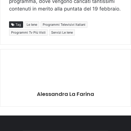
programma, dove vengono caricati tantissimi
contenuti in merito alla puntata del 19 febbraio.
Tag
Le Iene
Programmi Televisivi Italiani
Programmi Tv Più Visti
Servizi Le Iene
Alessandra La Farina