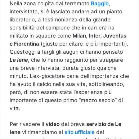
Nella zona colpita dal terremoto
Baggio
,
intervistato, si è lasciato andare ad un pianto
liberatorio, a testimonianza della grande
sensibilità del campione che in carriera ha
militato in squadre come
Milan, Inter, Juventus
e Fiorentina
(giusto per citare le più importanti).
Quest’oggi a fargli gli auguri ci hanno pensato
Le Iene
, che lo hanno raggiunto per strappare
una breve intervista, durata giusto qualche
minuto. L’ex-giocatore parla dell’importanza che
ha avuto il calcio nella sua vita, sottolineando,
però, di non essere stata l’esperienza più
importante di questo primo “mezzo secolo” di
vita.
Per rivedere il
video
del breve
servizio de Le
Iene
vi rimandiamo al
sito ufficiale
del