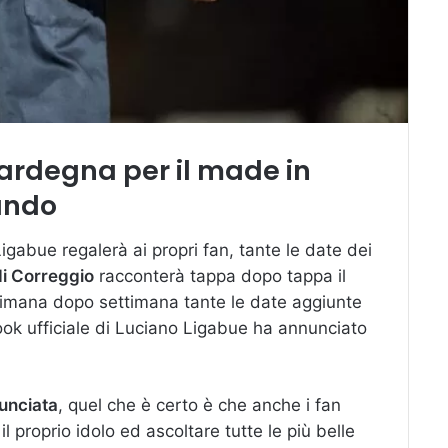
Sardegna per il made in
uando
gabue regalerà ai propri fan, tante le date dei
di Correggio
racconterà tappa dopo tappa il
imana dopo settimana tante le date aggiunte
ok ufficiale di Luciano Ligabue ha annunciato
nunciata
, quel che è certo è che anche i fan
 proprio idolo ed ascoltare tutte le più belle