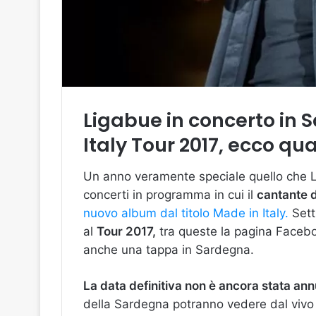
Ligabue in concerto in 
Italy Tour 2017, ecco q
Un anno veramente speciale quello che Li
concerti in programma in cui il
cantante 
nuovo album dal titolo Made in Italy.
Sett
al
Tour 2017,
tra queste la pagina Facebo
anche una tappa in Sardegna.
La data definitiva non è ancora stata an
della Sardegna potranno vedere dal vivo il