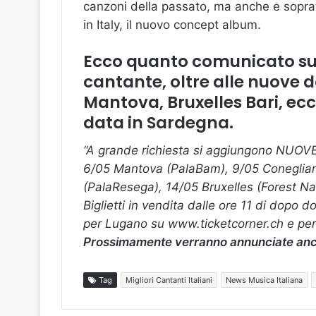
canzoni della passato, ma anche e sopr
in Italy, il nuovo concept album.
Ecco quanto comunicato sull
cantante, oltre alle nuove 
Mantova, Bruxelles Bari, e
data in Sardegna
.
“A grande richiesta si aggiungono NUOV
6/05 Mantova (PalaBam), 9/05 Coneglia
(PalaResega), 14/05 Bruxelles (Forest Nat
Biglietti in vendita dalle ore 11 di dopo 
per Lugano su www.ticketcorner.ch e pe
Prossimamente verranno annunciate anc
Tag
Migliori Cantanti Italiani
News Musica Italiana