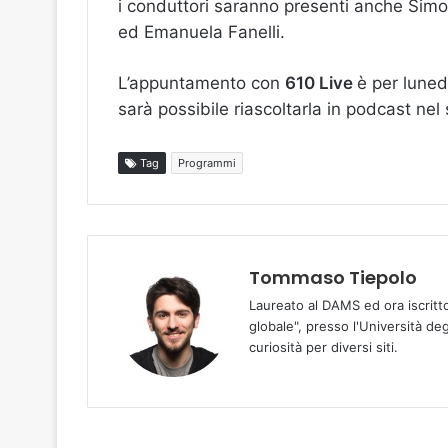
i conduttori saranno presenti anche Simo
ed Emanuela Fanelli.
L’appuntamento con
610 Live
è per luned
sarà possibile riascoltarla in podcast nel
Tag
Programmi
Tommaso Tiepolo
Laureato al DAMS ed ora iscritt
globale", presso l'Università deg
curiosità per diversi siti.