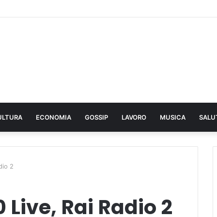
ULTURA
ECONOMIA
GOSSIP
LAVORO
MUSICA
SALU
dio 2
0 Live, Rai Radio 2