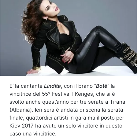
E’ la cantante
Lindita
, con il brano “
Botë
” la
vincitrice del 55° Festival I Kenges, che si è
svolto anche quest’anno per tre serate a Tirana
(Albania). Ieri sera è andata di scena la serata
finale, quattordici artisti in gara ma il posto per
Kiev 2017 ha avuto un solo vincitore in questo
caso una vincitrice.