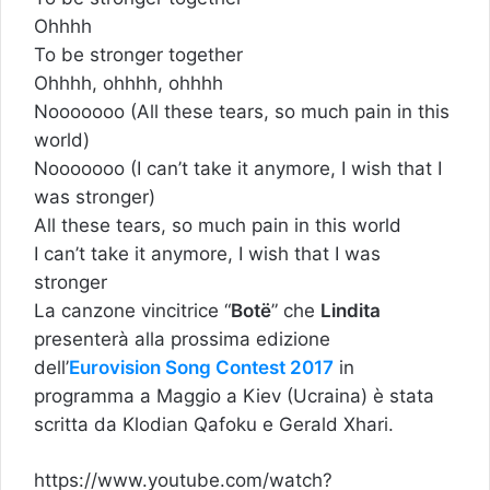
Ohhhh
To be stronger together
Ohhhh, ohhhh, ohhhh
Nooooooo (All these tears, so much pain in this
world)
Nooooooo (I can’t take it anymore, I wish that I
was stronger)
All these tears, so much pain in this world
I can’t take it anymore, I wish that I was
stronger
La canzone vincitrice “
Botë
” che
Lindita
presenterà alla prossima edizione
dell’
Eurovision Song Contest 2017
in
programma a Maggio a Kiev (Ucraina) è stata
scritta da Klodian Qafoku e Gerald Xhari.
https://www.youtube.com/watch?