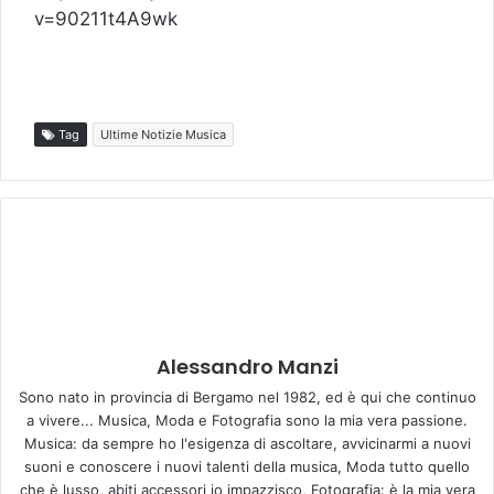
v=90211t4A9wk
Tag
Ultime Notizie Musica
Alessandro Manzi
Sono nato in provincia di Bergamo nel 1982, ed è qui che continuo
a vivere... Musica, Moda e Fotografia sono la mia vera passione.
Musica: da sempre ho l'esigenza di ascoltare, avvicinarmi a nuovi
suoni e conoscere i nuovi talenti della musica, Moda tutto quello
che è lusso, abiti accessori io impazzisco, Fotografia: è la mia vera