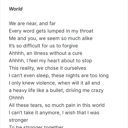
World
We are near, and far
Every word gets lumped in my throat
Me and you, we seem so much alike
It’s so difficult for us to forgive
Ahhhh, an illness without a cure
Ahhhh, I feel my heart about to stop
This reality, we chose it ourselves
I can’t even sleep, these nights are too long
I only knew violence, when will it all end
a heavy life like a bullet, driving me crazy
Ohhhh
All these tears, so much pain in this world
I can’t take it anymore, I wish that I was
stronger
To be stronger together