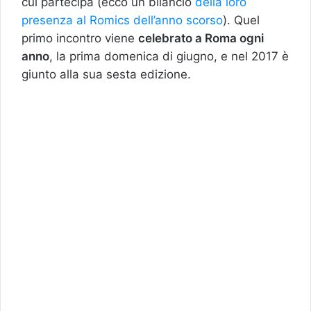
cui partecipa (ecco un bilancio
della loro
presenza al Romics dell’anno scorso
). Quel
primo incontro viene
celebrato a Roma ogni
anno
, la prima domenica di giugno, e nel 2017 è
giunto alla sua sesta edizione.