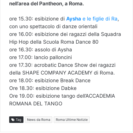
nell’area del Pantheon, a Roma.
ore 15.30: esibizione di
Aysha
e le figlie di Ra
,
con uno spettacolo di danze orientali
ore 16.00: esibizione dei ragazzi della Squadra
Hip Hop della Scuola Roma Dance 80
ore 16.30: assolo di Aysha
ore 17.00: lancio palloncini
ore 17.30: acrobatic Dance Show dei ragazzi
della SHAPE COMPANY ACADEMY di Roma.
ore 18.00: esibizione Break Dance
Ore 18.30: esibizione Dabke
Ore 19.00: esibizione tango dell’ACCADEMIA
ROMANA DEL TANGO
Tag
News da Roma
Roma Ultime Notizie