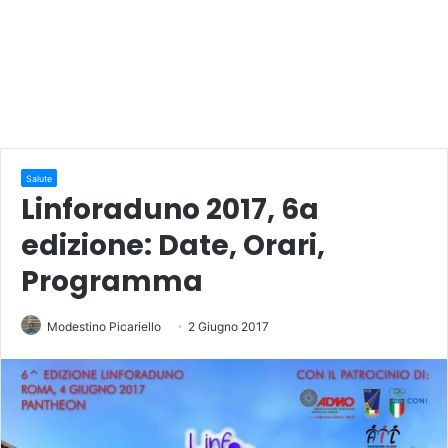
Salute
Linforaduno 2017, 6a
edizione: Date, Orari,
Programma
Modestino Picariello
2 Giugno 2017