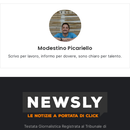
Modestino Picariello
Scrivo per lavoro, informo per dovere, sono chiaro per talento.
Testata Giornalistica Registrata al Tribunale di