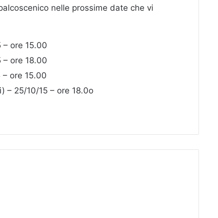
 palcoscenico nelle prossime date che vi
 – ore 15.00
 – ore 18.00
 – ore 15.00
i) – 25/10/15 – ore 18.0o