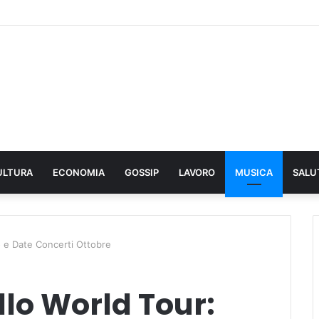
ULTURA
ECONOMIA
GOSSIP
LAVORO
MUSICA
SALU
o e Date Concerti Ottobre
lo World Tour: