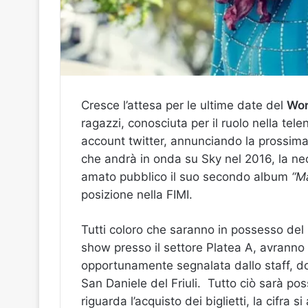
Cresce l’attesa per le ultime date del
Wor
ragazzi, conosciuta per il ruolo nella tel
account twitter, annunciando la prossi
che andrà in onda su Sky nel 2016, la ne
amato pubblico il suo secondo album
“M
posizione nella FIMI.
Tutti coloro che saranno in possesso del 
show presso il settore Platea A, avranno 
opportunamente segnalata dallo staff, dov
San Daniele del Friuli. Tutto ciò sarà pos
riguarda l’acquisto dei biglietti, la cifra s