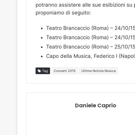
potranno assistere alle sue esibizioni su
proponiamo di seguito:
Teatro Brancaccio (Roma) – 24/10/15
Teatro Brancaccio (Roma) – 24/10/15
Teatro Brancaccio (Roma) – 25/10/15
Capo della Musica, Federico I (Napol
Tag
Concerti 2015
Ultime Notizie Musica
Daniele Caprio