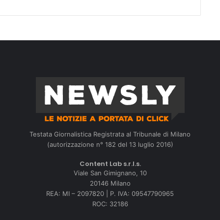
Testata Giornalistica Registrata al Tribunale di Milano
(autorizzazione n° 182 del 13 luglio 2016)
Content Lab s.r.l.s.
Viale San Gimignano, 10
20146 Milano
REA: MI – 2097820 | P. IVA: 09547790965
ROC: 32186