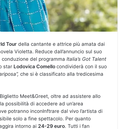
ld Tour
della cantante e attrice più amata dai
enovela Violetta. Reduce dall’annuncio sul suo
ma conduzione del programma
Italia’s Got Talent
o star
Lodovica Comello
condividerà con il suo
ariposa”,
che si è classificato alla tredicesima
Biglietto Meet&Greet, oltre ad assistere allo
la possibilità di accedere ad un’area
e potranno inconInftrare dal vivo l’artista di
sibile solo a fine spettacolo. Per quanto
i aggira intorno ai
24-29 euro
. Tutti i fan