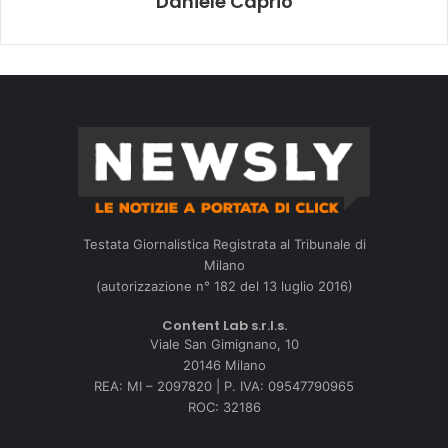
Daniele Caprio
Testata Giornalistica Registrata al Tribunale di
Milano
(autorizzazione n° 182 del 13 luglio 2016)
Content Lab s.r.l.s.
Viale San Gimignano, 10
20146 Milano
REA: MI – 2097820 | P. IVA: 09547790965
ROC: 32186