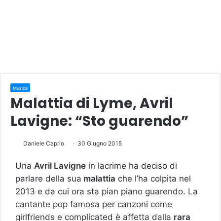
Musica
Malattia di Lyme, Avril
Lavigne: “Sto guarendo”
Daniele Caprio
30 Giugno 2015
Una
Avril Lavigne
in lacrime ha deciso di
parlare della sua
malattia
che l’ha colpita nel
2013 e da cui ora sta pian piano guarendo. La
cantante pop famosa per canzoni come
girlfriends e complicated è affetta dalla
rara