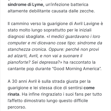
sindrome di Lyme,
un’infezione batterica
altamente debilitante causata dalle zecche.
Il cammino verso la guarigione di Avril Lavigne è
stato molto lungo soprattutto per le iniziali
diagnosi sbagliate. «
I medici guardavano i loro
computer e mi dicevano cose tipo: sindrome da
stanchezza cronica. Oppure: perché non provi
ad alzarti, Avril, e non vai a suonare il
pianoforte? Sei depressa
?» ha raccontato la
cantante pop durante “Good Morning America”.
A 30 anni Avril è sulla strada giusta per la
guarigione e lei stessa dice di sentirsi
come
rinata
. Ha infine ringraziato i suoi fans per tutto
l’affetto dimostrato lungo questo difficile
percorso.