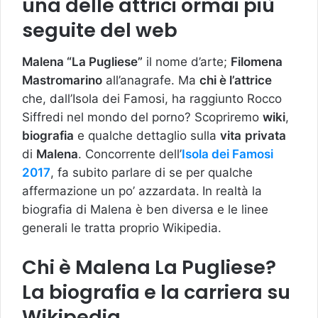
una delle attrici ormai più
seguite del web
Malena “La Pugliese”
il nome d’arte;
Filomena
Mastromarino
all’anagrafe. Ma
chi è l’attrice
che, dall’Isola dei Famosi, ha raggiunto Rocco
Siffredi nel mondo del porno? Scopriremo
wiki
,
biografia
e qualche dettaglio sulla
vita
privata
di
Malena
. Concorrente dell’
Isola dei Famosi
2017
, fa subito parlare di se per qualche
affermazione un po’ azzardata.
In realtà la
biografia di Malena è ben diversa e le linee
generali le tratta proprio Wikipedia.
Chi è Malena La Pugliese?
La biografia e la carriera su
Wikipedia