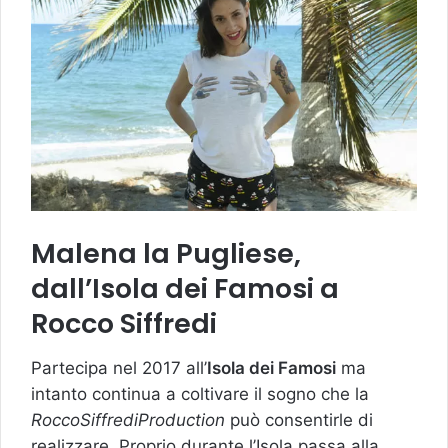
Malena la Pugliese,
dall’Isola dei Famosi a
Rocco Siffredi
Partecipa nel 2017 all’
Isola dei Famosi
ma
intanto continua a coltivare il sogno che la
RoccoSiffrediProduction
può consentirle di
realizzare. Proprio durante l’Isola passa alla