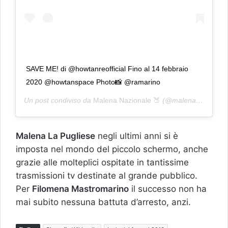
SAVE ME! di @howtanreofficial Fino al 14 febbraio
2020 @howtanspace Photo📸 @ramarino
Un post condiviso da
Malena Nazionale 🍑
(@malena.official) in data:
Malena La Pugliese
negli ultimi anni si è
imposta nel mondo del piccolo schermo, anche
grazie alle molteplici ospitate in tantissime
trasmissioni tv destinate al grande pubblico.
Per
Filomena Mastromarino
il successo non ha
mai subito nessuna battuta d’arresto, anzi.