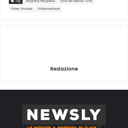
Tag
Biografia Wikipedia
Isola dei famosi 2016
Video Youtube
Videomediaset
Redazione