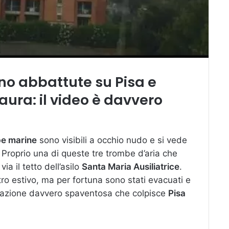
no abbattute su Pisa e
aura: il video è davvero
be marine
sono visibili a occhio nudo e si vede
. Proprio una di queste tre trombe d’aria che
ia il tetto dell’asilo
Santa Maria Ausiliatrice
.
tro estivo, ma per fortuna sono stati evacuati e
tuazione davvero spaventosa che colpisce
Pisa