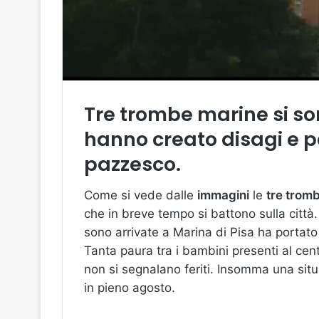
Tre trombe marine si so
hanno creato disagi e p
pazzesco.
Come si vede dalle
immagini
le
tre trom
che in breve tempo si battono sulla città
sono arrivate a Marina di Pisa ha portato v
Tanta paura tra i bambini presenti al cen
non si segnalano feriti. Insomma una si
in pieno agosto.