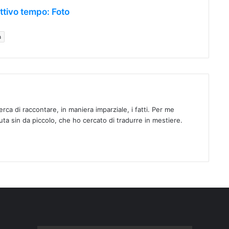
attivo tempo: Foto
a
rca di raccontare, in maniera imparziale, i fatti. Per me
uta sin da piccolo, che ho cercato di tradurre in mestiere.