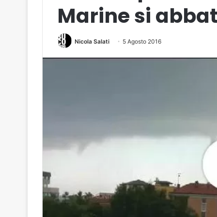
Marine si abbat
Nicola Salati
5 Agosto 2016