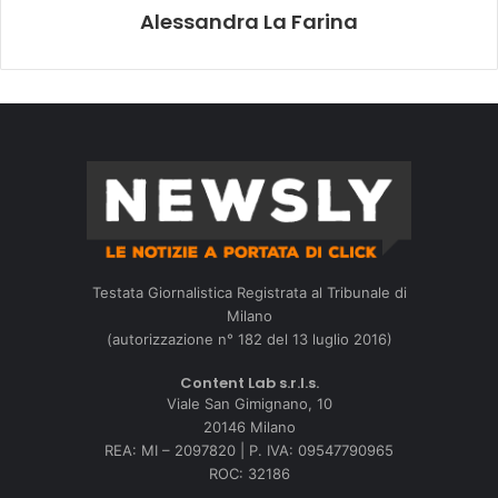
Alessandra La Farina
Testata Giornalistica Registrata al Tribunale di
Milano
(autorizzazione n° 182 del 13 luglio 2016)
Content Lab s.r.l.s.
Viale San Gimignano, 10
20146 Milano
REA: MI – 2097820 | P. IVA: 09547790965
ROC: 32186