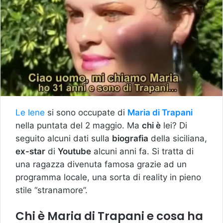
Le Iene
si sono occupate di
Maria di Trapani
nella puntata del 2 maggio. Ma
chi è
lei? Di
seguito alcuni dati sulla
biografia
della siciliana,
ex-star
di
Youtube
alcuni anni fa. Si tratta di
una ragazza divenuta famosa grazie ad un
programma locale, una sorta di reality in pieno
stile “stranamore”.
Chi è Maria di Trapani e cosa ha