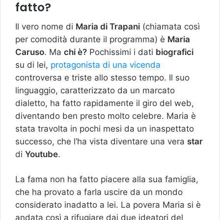
fatto?
Il vero nome di
Maria di Trapani
(chiamata così
per comodità durante il programma) è
Maria
Caruso
. Ma
chi è?
Pochissimi i dati
biografici
su di lei,
protagonista di una vicenda
controversa e triste allo stesso tempo. Il suo
linguaggio, caratterizzato da un marcato
dialetto, ha fatto rapidamente il giro del web,
diventando ben presto molto celebre. Maria è
stata travolta in pochi mesi da un inaspettato
successo, che l’ha vista diventare una vera
star
di
Youtube
.
La fama non ha fatto piacere alla sua famiglia,
che ha provato a farla uscire da un mondo
considerato inadatto a lei. La povera Maria si è
andata così a rifugiare dai due ideatori del