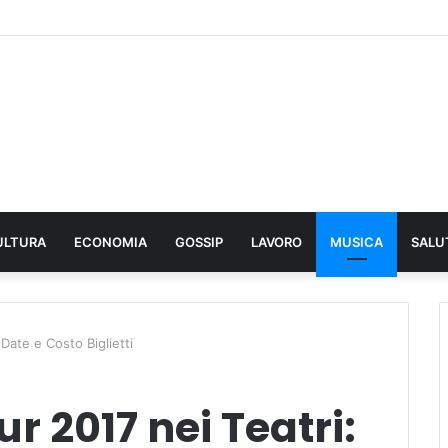
ULTURA
ECONOMIA
GOSSIP
LAVORO
MUSICA
SALU
 Date e Costo Biglietti
r 2017 nei Teatri: