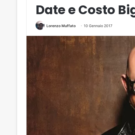
Date e Costo Big
Lorenzo Muffato
10 Gennaio 2017