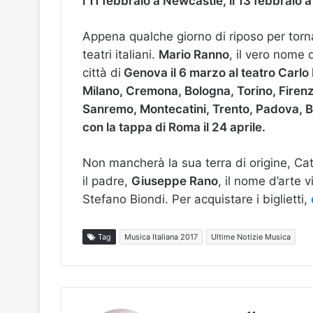
l’11 febbraio a Newcastle, il 13 febbraio 
Appena qualche giorno di riposo per tornar
teatri italiani.
Mario Ranno
, il vero nome 
città di
Genova il 6 marzo al teatro Carlo 
Milano, Cremona, Bologna, Torino, Firenz
Sanremo, Montecatini, Trento, Padova, B
con la tappa di Roma il 24 aprile.
Non mancherà la sua terra di origine, Ca
il padre,
Giuseppe Rano
, il nome d’arte 
Stefano Biondi. Per acquistare i biglietti,
Tag
Musica Italiana 2017
Ultime Notizie Musica