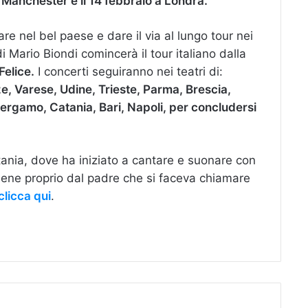
a Manchester e il 14 febbraio a Londra.
e nel bel paese e dare il via al lungo tour nei
di Mario Biondi comincerà il tour italiano dalla
Felice.
I concerti seguiranno nei teatri di:
e, Varese, Udine, Trieste, Parma, Brescia,
ergamo, Catania, Bari, Napoli, per concludersi
tania, dove ha iniziato a cantare e suonare con
viene proprio dal padre che si faceva chiamare
clicca qui
.