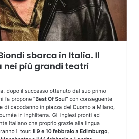
iondi sbarca in Italia. Il
nei più grandi teatri
nia, dopo il successo ottenuto dal suo primo
ni fa propone
“Best Of Soul”
con conseguente
tte di capodanno in piazza del Duomo a Milano,
urnée in Inghilterra. Gli inglesi pronti ad
te italiano che proprio grazie alla lingua
ranno il tour:
il 9 e 10 febbraio a Edimburgo,