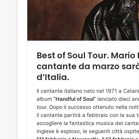
Best of Soul Tour. Mario B
cantante da marzo sarà 
d’Italia.
Il cantante italiano nato nel 1971 a Cata
album
“Handful of Soul”
lanciato dieci an
tour. Dopo il successo ottenuto nella no
il cantante partirà a febbraio con la sua to
accogliere la fantastica musica del cantan
inglese è esploso, le seguenti città ospite