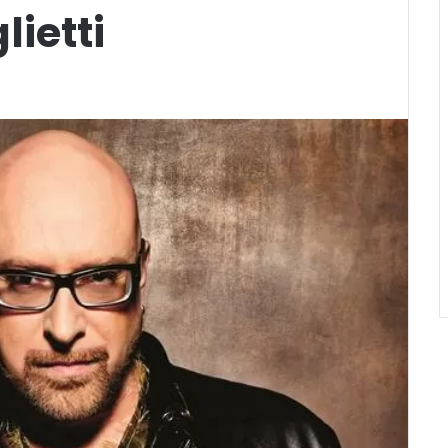
lietti