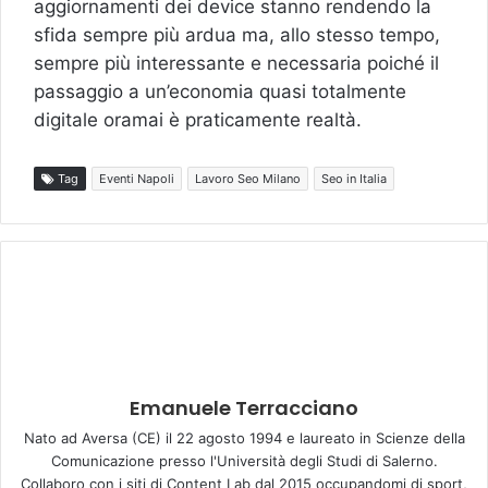
aggiornamenti dei device stanno rendendo la
sfida sempre più ardua ma, allo stesso tempo,
sempre più interessante e necessaria poiché il
passaggio a un’economia quasi totalmente
digitale oramai è praticamente realtà.
Tag
Eventi Napoli
Lavoro Seo Milano
Seo in Italia
Emanuele Terracciano
Nato ad Aversa (CE) il 22 agosto 1994 e laureato in Scienze della
Comunicazione presso l'Università degli Studi di Salerno.
Collaboro con i siti di Content Lab dal 2015 occupandomi di sport,