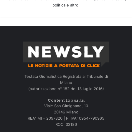
politica e altro.
Testata Giornalistica Registrata al Tribunale di
Milano
(autorizzazione n° 182 del 13 luglio 2016)
Content Lab s.r.l.s.
Viale San Gimignano, 10
20146 Milano
REA: MI – 2097820 | P. IVA: 09547790965
ROC: 32186