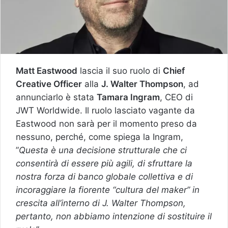
Matt Eastwood
lascia il suo ruolo di
Chief
Creative Officer
alla
J. Walter Thompson
, ad
annunciarlo è stata
Tamara Ingram
, CEO di
JWT Worldwide. Il ruolo lasciato vagante da
Eastwood non sarà per il momento preso da
nessuno, perché, come spiega la Ingram,
”
Questa è una decisione strutturale che ci
consentirà di essere più agili, di sfruttare la
nostra forza di banco globale collettiva e di
incoraggiare la fiorente “cultura del maker” in
crescita all’interno di J. Walter Thompson,
pertanto, non abbiamo intenzione di sostituire il