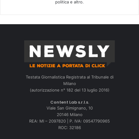
politica e altro.
Testata Giornalistica Registrata al Tribunale di
Milano
(autorizzazione n° 182 del 13 luglio 2016)
Content Lab s.r.l.s.
Viale San Gimignano, 10
20146 Milano
REA: MI – 2097820 | P. IVA: 09547790965
ROC: 32186