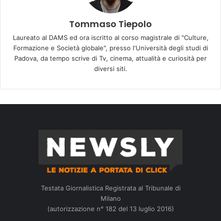
Tommaso Tiepolo
Laureato al DAMS ed ora iscritto al corso magistrale di "Culture,
Formazione e Società globale", presso l'Università degli studi di
Padova, da tempo scrive di Tv, cinema, attualità e curiosità per
diversi siti.
Testata Giornalistica Registrata al Tribunale di
Milano
(autorizzazione n° 182 del 13 luglio 2016)