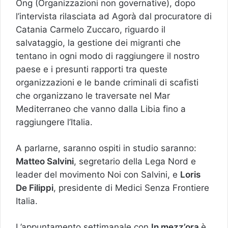
Ong (Organizzazioni non governative), dopo
l’intervista rilasciata ad Agorà dal procuratore di
Catania Carmelo Zuccaro, riguardo il
salvataggio, la gestione dei migranti che
tentano in ogni modo di raggiungere il nostro
paese e i presunti rapporti tra queste
organizzazioni e le bande criminali di scafisti
che organizzano le traversate nel Mar
Mediterraneo che vanno dalla Libia fino a
raggiungere l’Italia.
A parlarne, saranno ospiti in studio saranno:
Matteo Salvini
, segretario della Lega Nord e
leader del movimento Noi con Salvini, e
Loris
De Filippi
, presidente di Medici Senza Frontiere
Italia.
L’appuntamento settimanale con
In mezz’ora
è