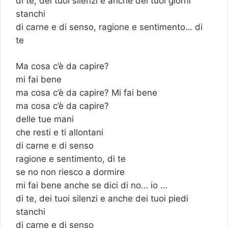
di te, dei tuoi silenzi e anche dei tuoi giorni
stanchi
di carne e di senso, ragione e sentimento… di
te
Ma cosa c’è da capire?
mi fai bene
ma cosa c’è da capire? Mi fai bene
ma cosa c’è da capire?
delle tue mani
che resti e ti allontani
di carne e di senso
ragione e sentimento, di te
se no non riesco a dormire
mi fai bene anche se dici di no… io …
di te, dei tuoi silenzi e anche dei tuoi piedi
stanchi
di carne e di senso