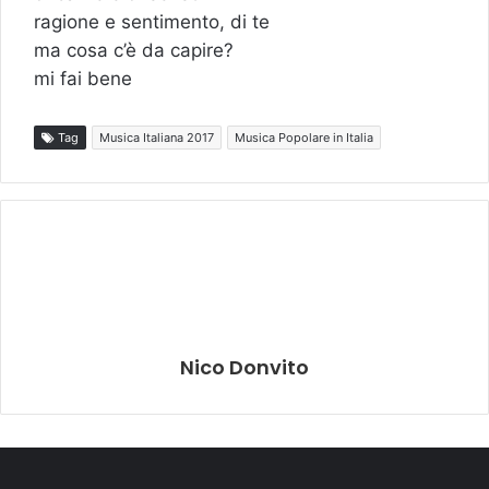
ragione e sentimento, di te
ma cosa c’è da capire?
mi fai bene
Tag
Musica Italiana 2017
Musica Popolare in Italia
Nico Donvito