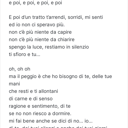
e poi, e poi, e poi, e poi
E poi d’un tratto t’arrendi, sorridi, mi senti
ed io non ci speravo più.
non c’è più niente da capire
non c’è più niente da chiarire
spengo la luce, restiamo in silenzio
ti sfioro e tu…
oh, oh oh
ma il peggio è che ho bisogno di te, delle tue
mani
che resti e ti allontani
di carne e di senso
ragione e sentimento, di te
se no non riesco a dormire.
mi fai bene anche se dici di no… io…