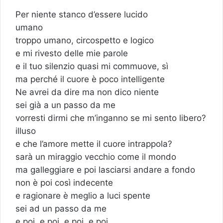
Per niente stanco d’essere lucido
umano
troppo umano, circospetto e logico
e mi rivesto delle mie parole
e il tuo silenzio quasi mi commuove, sì
ma perché il cuore è poco intelligente
Ne avrei da dire ma non dico niente
sei già a un passo da me
vorresti dirmi che m’inganno se mi sento libero?
illuso
e che l’amore mette il cuore intrappola?
sarà un miraggio vecchio come il mondo
ma galleggiare e poi lasciarsi andare a fondo
non è poi così indecente
e ragionare è meglio a luci spente
sei ad un passo da me
e poi, e poi, e poi, e poi…