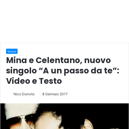
Musica
Mina e Celentano, nuovo
singolo “A un passo da te”:
Video e Testo
Nico Donvito
8 Gennaio 2017