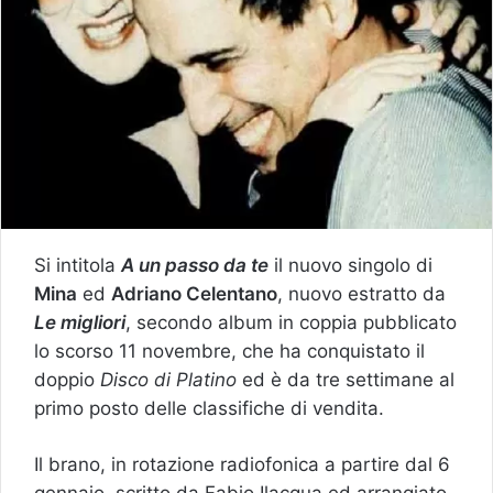
Si intitola
A un passo da te
il nuovo singolo di
Mina
ed
Adriano Celentano
, nuovo estratto da
Le migliori
, secondo album in coppia pubblicato
lo scorso 11 novembre, che ha conquistato il
doppio
Disco di Platino
ed è da tre settimane al
primo posto delle classifiche di vendita.
Il brano, in rotazione radiofonica a partire dal 6
gennaio, scritto da Fabio Ilacqua ed arrangiato