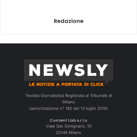
Redazione
Testata Giornalistica Registrata al Tribunale di
Milano
(autorizzazione n° 182 del 13 luglio 2016)
Content Lab s.r.l.s.
Viale San Gimignano, 10
20146 Milano