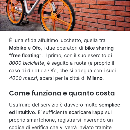
È una sfida all’ultimo lucchetto, quella tra
Mobike
e
Ofo
, i due operatori di
bike sharing
“free floating”
. Il primo, con il suo esercito di
8000 biciclette
, è seguito a ruota (è proprio il
caso di dirlo) da Ofo, che si adegua con i suoi
4000 mezzi
, sparsi per la città di
Milano
.
Come funziona e quanto costa
Usufruire del servizio è davvero molto
semplice
ed intuitivo
. E’ sufficiente
scaricare l’app
sul
proprio smartphone, registrarsi inserendo un
codice di verifica che vi verrà inviato tramite