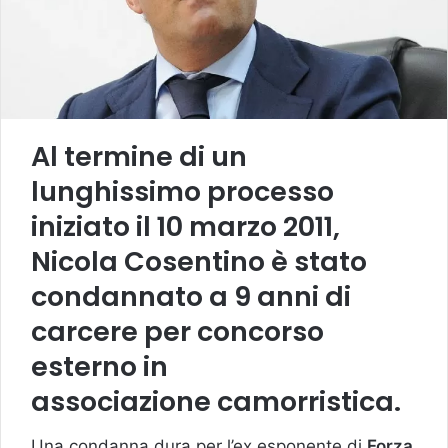
Al termine di un
lunghissimo processo
iniziato il 10 marzo 2011,
Nicola Cosentino è stato
condannato a 9 anni di
carcere per concorso
esterno in
associazione camorristica.
Una condanna dura per l’ex esponente di
Forza