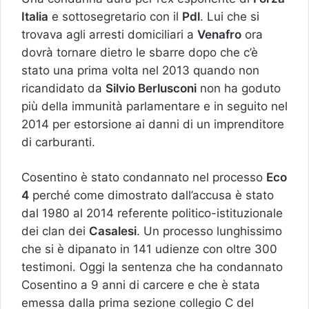
Italia
e sottosegretario con il
Pdl
. Lui che si
trovava agli arresti domiciliari a
Venafro
ora
dovrà tornare dietro le sbarre dopo che c’è
stato una prima volta nel 2013 quando non
ricandidato da
Silvio Berlusconi
non ha goduto
più della immunità parlamentare e in seguito nel
2014 per estorsione ai danni di un imprenditore
di carburanti.
Cosentino è stato condannato nel processo
Eco
4
perché come dimostrato dall’accusa è stato
dal 1980 al 2014 referente politico-istituzionale
dei clan dei
Casalesi
. Un processo lunghissimo
che si è dipanato in 141 udienze con oltre 300
testimoni. Oggi la sentenza che ha condannato
Cosentino a 9 anni di carcere e che è stata
emessa dalla prima sezione collegio C del