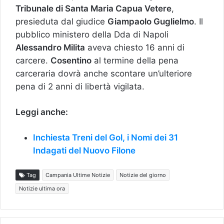
Tribunale di Santa Maria Capua Vetere
,
presieduta dal giudice
Giampaolo Guglielmo
. Il
pubblico ministero della Dda di Napoli
Alessandro Milita
aveva chiesto 16 anni di
carcere.
Cosentino
al termine della pena
carceraria dovrà anche scontare un’ulteriore
pena di 2 anni di libertà vigilata.
Leggi anche:
Inchiesta Treni del Gol, i Nomi dei 31
Indagati del Nuovo Filone
Tag
Campania Ultime Notizie
Notizie del giorno
Notizie ultima ora