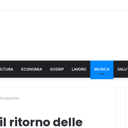
ULTURA
ECONOMIA
GOSSIP
LAVORO
MUSICA
SALU
udiocassette
l ritorno delle