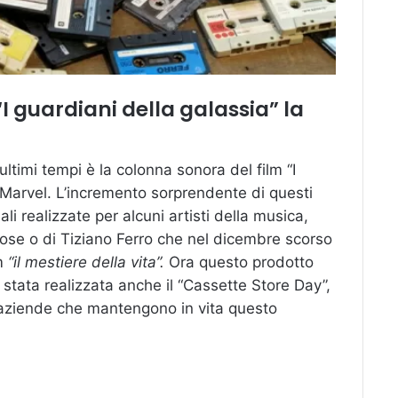
“I guardiani della galassia” la
ultimi tempi è la colonna sonora del film “I
a Marvel.
L’incremento sorprendente di questi
ali realizzate per alcuni artisti della musica,
se o di Tiziano Ferro che nel dicembre scorso
um
“il mestiere della vita”.
Ora questo prodotto
 stata realizzata anche il “Cassette Store Day”,
te aziende che mantengono in vita questo