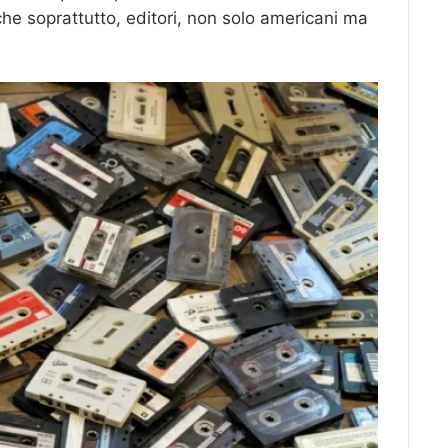
iche soprattutto, editori, non solo americani ma