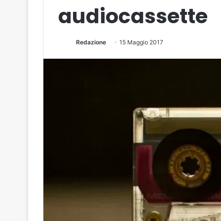
audiocassette
Redazione
15 Maggio 2017