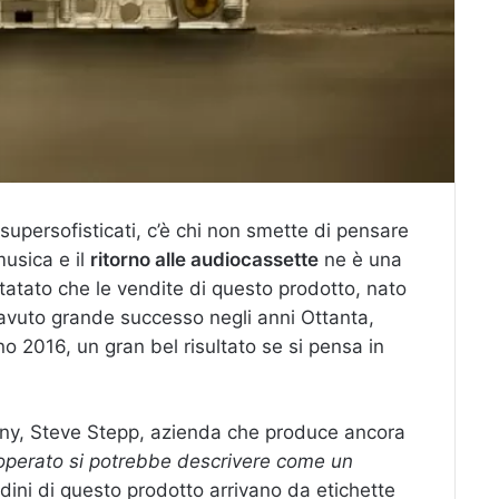
upersofisticati, c’è chi non smette di pensare
musica e il
ritorno alle audiocassette
ne è una
atato che le vendite di questo prodotto, nato
 avuto grande successo negli anni Ottanta,
o 2016, un gran bel risultato se si pensa in
any, Steve Stepp, azienda che produce ancora
 operato si potrebbe descrivere come un
ordini di questo prodotto arrivano da etichette