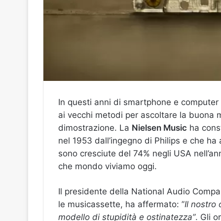
In questi anni di smartphone e computer s
ai vecchi metodi per ascoltare la buona 
dimostrazione.
La
Nielsen Music
ha const
nel 1953 dall’ingegno di Philips e che ha
sono cresciute del 74% negli USA nell’ann
che mondo viviamo oggi.
Il presidente della National Audio Comp
le musicassette, ha affermato: ”
Il nostro
modello di stupidità e ostinatezza”
. Gli 