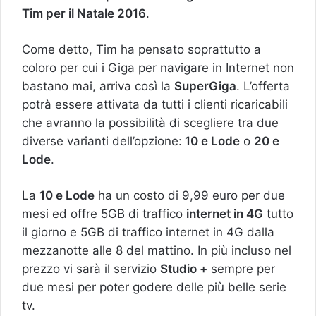
Tim per il Natale 2016
.
Come detto, Tim ha pensato soprattutto a
coloro per cui i Giga per navigare in Internet non
bastano mai, arriva così la
SuperGiga
. L’offerta
potrà essere attivata da tutti i clienti ricaricabili
che avranno la possibilità di scegliere tra due
diverse varianti dell’opzione:
10 e Lode
o
20 e
Lode
.
La
10 e Lode
ha un costo di 9,99 euro per due
mesi ed offre 5GB di traffico
internet in 4G
tutto
il giorno e 5GB di traffico internet in 4G dalla
mezzanotte alle 8 del mattino. In più incluso nel
prezzo vi sarà il servizio
Studio +
sempre per
due mesi per poter godere delle più belle serie
tv.