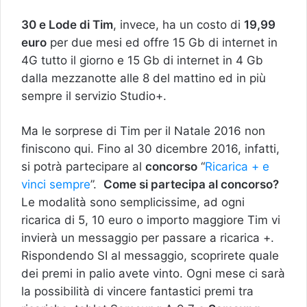
30 e Lode di Tim
, invece, ha un costo di
19,99
euro
per due mesi ed offre 15 Gb di internet in
4G tutto il giorno e 15 Gb di internet in 4 Gb
dalla mezzanotte alle 8 del mattino ed in più
sempre il servizio Studio+.
Ma le sorprese di Tim per il Natale 2016 non
finiscono qui. Fino al 30 dicembre 2016, infatti,
si potrà partecipare al
concorso
“
Ricarica + e
vinci sempre
”.
Come si partecipa al concorso?
Le modalità sono semplicissime, ad ogni
ricarica di 5, 10 euro o importo maggiore Tim vi
invierà un messaggio per passare a ricarica +.
Rispondendo SI al messaggio, scoprirete quale
dei premi in palio avete vinto. Ogni mese ci sarà
la possibilità di vincere fantastici premi tra