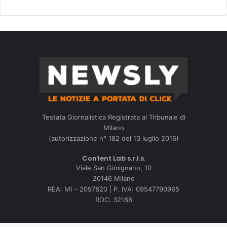
Testata Giornalistica Registrata al Tribunale di
Milano
(autorizzazione n° 182 del 13 luglio 2016)
Content Lab s.r.l.s.
Viale San Gimignano, 10
20146 Milano
REA: MI – 2097820 | P. IVA: 09547790965
ROC: 32186