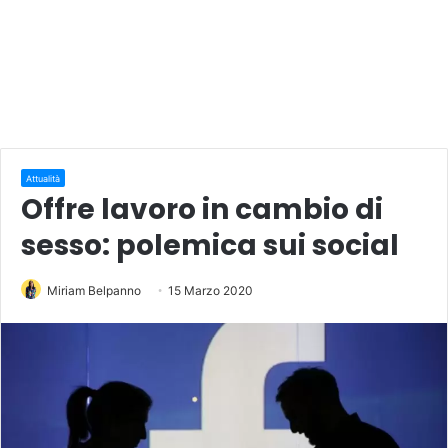
Attualità
Offre lavoro in cambio di
sesso: polemica sui social
Miriam Belpanno
15 Marzo 2020