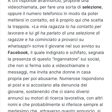
A chi risponde all’annuncio, propone una
videochiamata, per fare una sorta di
selezione
,
oppure il numero telefonico in modo da poter
mettersi in contatto, ed è proprio qui che scatta
la trappola. «
La mia ragazza lo ha contatto per
lavorare e lui gli ha parlato di una selezione di
ragazze e ha cominciato a provarci su
whatsapp!
» scrive il giovane nel suo avviso su
Facebook
, il quale indignato e schifato, segnala
la presenza di questo “ingannatore’’ sui social,
che non si ferma solo a videochiamate o
messaggi, ma invita anche donne in casa
propria per poi abusarne. Numerose rispondono
al post e si accostano alla denuncia del
giovane, sostenendo che ci siano diversi
annunci su motori di ricerca lavorativa, con altri
nomi e che probabilmente si riferisce sempre al
medesimo che, attraverso questo annuncio, si