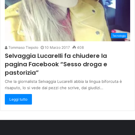
Tecnologia
Tommaso Tiepolo
10 Marzo 2017
408
Selvaggia Lucarelli fa chiudere la
pagina Facebook “Sesso droga e
pastorizia”
Che la giornalista Selvaggia Lucarelli abbia la lingua biforcuta è
risaputo, lo si vede dai pezzi che scrive, dai giudizi…
Leggi tutto