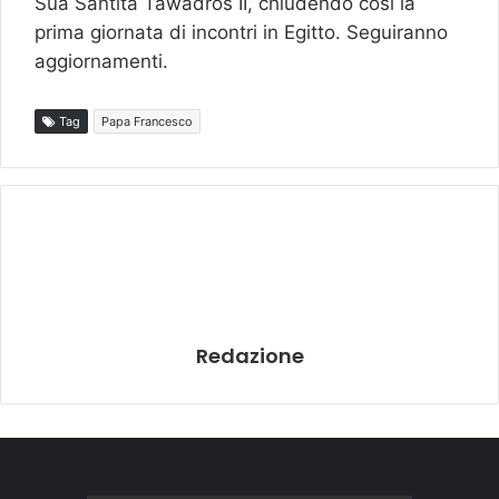
Sua Santità Tawadros II, chiudendo così la
prima giornata di incontri in Egitto. Seguiranno
aggiornamenti.
Tag
Papa Francesco
Redazione