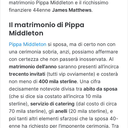
matrimonio Pippa Middleton e il ricchissimo
finanziere 44enne
James Matthews
.
Il matrimonio di Pippa
Middleton
Pippa Middleton
si sposa, ma di certo non con
una cerimonia sobria, anzi, possiamo affermare
con certezza che non passerà inosservata. Al
matrimonio dell’anno
saranno presenti all’incirca
trecento invitati
(tutti vip ovviamente) e costerà
non meno di
400 mila sterline
. Una cifra
decisamente notevole divisa tra
abito da sposa
(che si dice sia costato all’incirca 10 mila
sterline),
servizio di catering
(dal costo di circa
70 mila sterline), gli
anelli
(20 mila sterline), e
poi tanti altri elementi sfarzosi che la sposa 40-
enne ha richiesto per l’imponente cerimonia. Tra