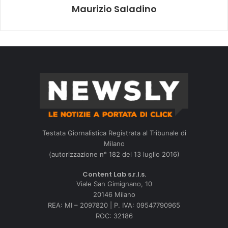
Maurizio Saladino
Testata Giornalistica Registrata al Tribunale di
Milano
(autorizzazione n° 182 del 13 luglio 2016)
Content Lab s.r.l.s.
Viale San Gimignano, 10
20146 Milano
REA: MI – 2097820 | P. IVA: 09547790965
ROC: 32186