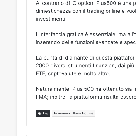
Al contrario di IQ option, Plus500 è una p
dimestichezza con il trading online e vuo
investimenti.
L’interfaccia grafica è essenziale, ma al
inserendo delle funzioni avanzate e speci
La punta di diamante di questa piattaforma
2000 diversi strumenti finanziari, dai pi
ETF, criptovalute e molto altro.
Naturalmente, Plus 500 ha ottenuto sia la
FMA; inoltre, la piattaforma risulta esse
Tag
Economia Ultime Notizie