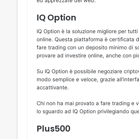
ed apprezzate del web.
IQ Option
IQ Option è la soluzione migliore per tutti
online. Questa piattaforma è certificata 
fare trading con un deposito minimo di s
provare ad investire online, anche con p
Su IQ Option è possibile negoziare cripto
modo semplice e veloce, grazie all’interfa
accattivante.
Chi non ha mai provato a fare trading e v
lo sguardo ad IQ Option privilegiando qu
Plus500