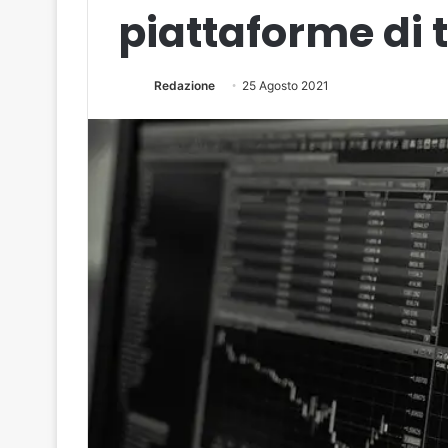
piattaforme di 
Redazione
25 Agosto 2021