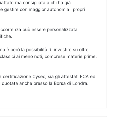
iattaforma consigliata a chi ha già
le gestire con maggior autonomia i propri
l’occorrenza può essere personalizzata
fiche.
 è però la possibilità di investire su oltre
ù classici ai meno noti, comprese materie prime,
 certificazione Cysec, sia gli attestati FCA ed
re quotata anche presso la Borsa di Londra.