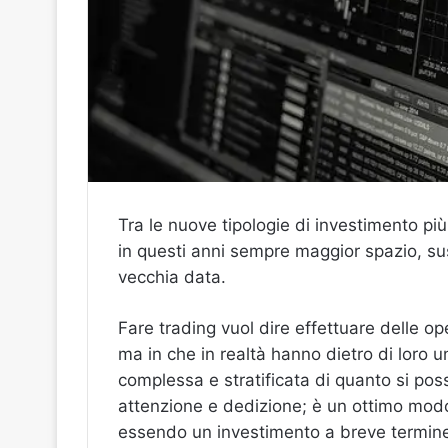
Tra le nuove tipologie di investimento pi
in questi anni sempre maggior spazio, susc
vecchia data.
Fare trading vuol dire effettuare delle o
ma in che in realtà hanno dietro di loro 
complessa e stratificata di quanto si poss
attenzione e dedizione; è un ottimo mod
essendo un investimento a breve termine