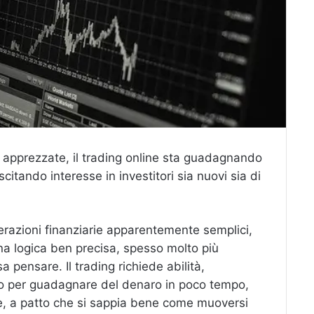
ù apprezzate, il trading online sta guadagnando
itando interesse in investitori sia nuovi sia di
perazioni finanziarie apparentemente semplici,
una logica ben precisa, spesso molto più
a pensare. Il trading richiede abilità,
o per guadagnare del denaro in poco tempo,
, a patto che si sappia bene come muoversi