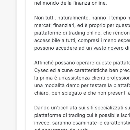
nel mondo della finanza online.
Non tutti, naturalmente, hanno il tempo 
mercati finanziari, ed è proprio per que
piattaforme di trading online, che rendon
accessibile a tutti, compresi i meno esper
possono accedere ad un vasto novero di o
Affinché possano operare queste piattafo
Cysec ed alcune caratteristiche ben precise
la prima è un’assistenza clienti profession
una modalità demo per testare la piattaf
chiaro, ben spiegato e che non presenti 
Dando un’occhiata sui siti specializzati s
piattaforme di trading cui è possibile iscr
invece, saranno esaminate le caratteristic