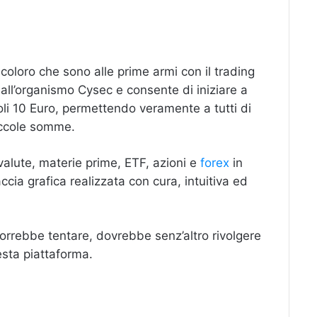
 coloro che sono alle prime armi con il trading
dall’organismo Cysec e consente di iniziare a
oli 10 Euro, permettendo veramente a tutti di
iccole somme.
valute, materie prime, ETF, azioni e
forex
in
ccia grafica realizzata con cura, intuitiva ed
orrebbe tentare, dovrebbe senz’altro rivolgere
esta piattaforma.