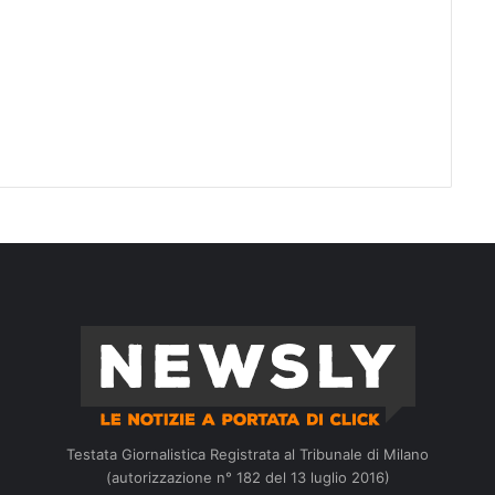
Testata Giornalistica Registrata al Tribunale di Milano
(autorizzazione n° 182 del 13 luglio 2016)