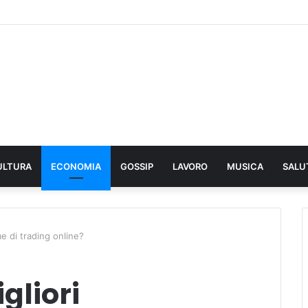
ULTURA
ECONOMIA
GOSSIP
LAVORO
MUSICA
SALU
me di trading online?
gliori