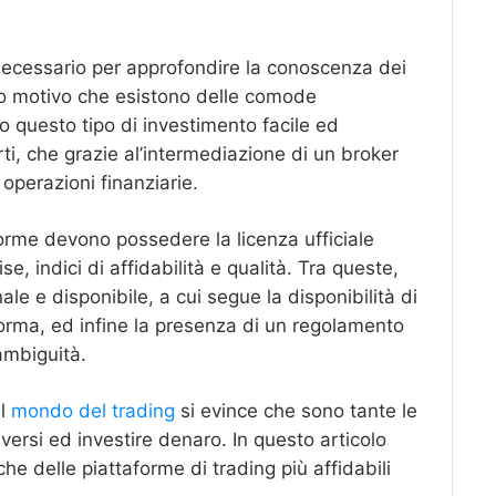
necessario per approfondire la conoscenza dei
sto motivo che esistono delle comode
o questo tipo di investimento facile ed
ti, che grazie al’intermediazione di un broker
perazioni finanziarie.
rme devono possedere la licenza ufficiale
, indici di affidabilità e qualità. Tra queste,
ale e disponibile, a cui segue la disponibilità di
orma, ed infine la presenza di un regolamento
ambiguità.
ul
mondo del trading
si evince che sono tante le
iversi ed investire denaro. In questo articolo
he delle piattaforme di trading più affidabili