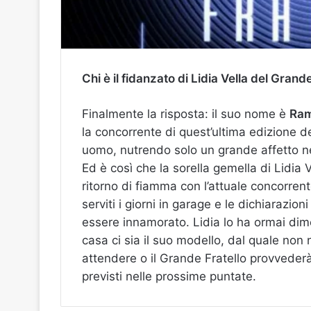
Chi è il fidanzato di Lidia Vella del Grand
Finalmente la risposta: il suo nome è
Ra
la concorrente di quest’ultima edizione d
uomo, nutrendo solo un grande affetto ne
Ed è così che la sorella gemella di Lidia 
ritorno di fiamma con l’attuale concorrent
serviti i giorni in garage e le dichiarazio
essere innamorato. Lidia lo ha ormai dime
casa ci sia il suo modello, dal quale non
attendere o il Grande Fratello provvederà
previsti nelle prossime puntate.