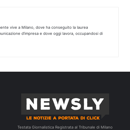
ente vive a Milano, dove ha conseguito la laurea
municazione d’impresa e dove oggi lavora, occupandosi di
Testata Giornalistica Registrata al Tribunale di Milano