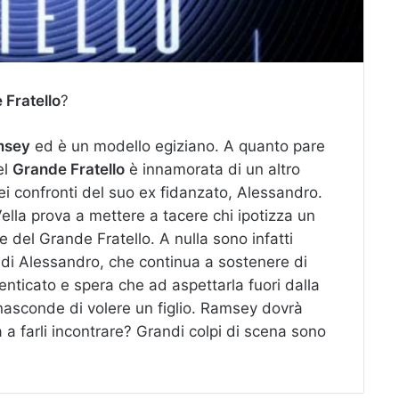
e Fratello
?
msey
ed è un modello egiziano. A quanto pare
el
Grande Fratello
è innamorata di un altro
i confronti del suo ex fidanzato, Alessandro.
Vella prova a mettere a tacere chi ipotizza un
e del Grande Fratello. A nulla sono infatti
ni di Alessandro, che continua a sostenere di
nticato e spera che ad aspettarla fuori dalla
 nasconde di volere un figlio. Ramsey dovrà
 a farli incontrare? Grandi colpi di scena sono