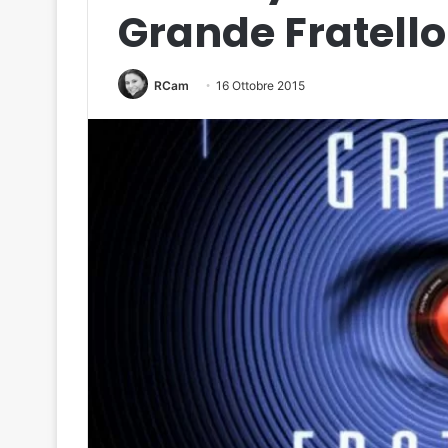
Grande Fratello
RCam
16 Ottobre 2015