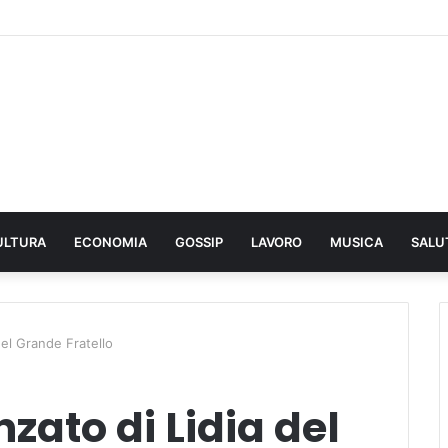
ULTURA
ECONOMIA
GOSSIP
LAVORO
MUSICA
SALU
del Grande Fratello
zato di Lidia del