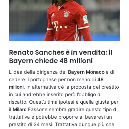
Renato Sanches è in vendita: il
Bayern chiede 48 milioni
L’idea della dirigenza del
Bayern Monaco
è di
cedere il portoghese per non meno di
48
milioni
. In alternativa c’è la proposta del prestito
in cui andrebbe inserito però l’obbligo di
riscatto. Quest’ultima ipotesi è quella giusta per
il
Milan
: Fassone sembra gradire questo tipo di
trattativa e potrebbe proporre ai bavaresi un
prestito di 24 mesi. Trattativa dunque più che