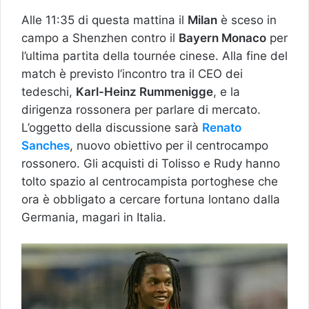
Alle 11:35 di questa mattina il
Milan
è sceso in
campo a Shenzhen contro il
Bayern Monaco
per
l’ultima partita della tournée cinese. Alla fine del
match è previsto l’incontro tra il CEO dei
tedeschi,
Karl-Heinz Rummenigge
, e la
dirigenza rossonera per parlare di mercato.
L’oggetto della discussione sarà
Renato
Sanches
, nuovo obiettivo per il centrocampo
rossonero. Gli acquisti di Tolisso e Rudy hanno
tolto spazio al centrocampista portoghese che
ora è obbligato a cercare fortuna lontano dalla
Germania, magari in Italia.