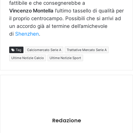
fattibile e che consegnerebbe a
Vincenzo
Montella
l’ultimo tassello di qualità per
il proprio centrocampo. Possibili che si arrivi ad
un accordo già al termine dell’amichevole
di
Shenzhen
.
Tag
Calciomercato Serie A
Trattative Mercato Serie A
Ultime Notizie Calcio
Ultime Notizie Sport
Redazione