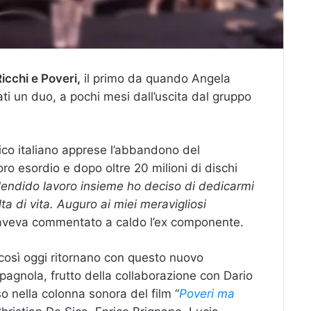
icchi e Poveri,
il primo da quando Angela
i un duo, a pochi mesi dall’uscita dal gruppo
ico italiano apprese l’abbandono del
oro esordio e dopo oltre 20 milioni di dischi
plendido lavoro insieme ho deciso di dedicarmi
ta di vita. Auguro ai miei meravigliosi
veva commentato a caldo l’ex componente.
così oggi ritornano con questo nuovo
spagnola, frutto della collaborazione con Dario
o nella colonna sonora del film “
Poveri ma