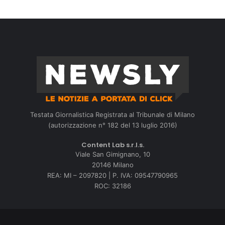
Testata Giornalistica Registrata al Tribunale di Milano
(autorizzazione n° 182 del 13 luglio 2016)
Content Lab s.r.l.s.
Viale San Gimignano, 10
20146 Milano
REA: MI – 2097820 | P. IVA: 09547790965
ROC: 32186