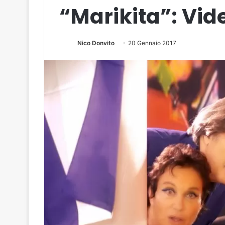
“Marikita”: Vid
Nico Donvito
20 Gennaio 2017