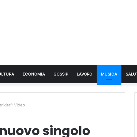
ULTURA
ECONOMIA
GOSSIP
LAVORO
MUSICA
SALU
rikita”: Video
, nuovo singolo