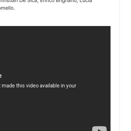
Christian De Sica, Enrico Brignano, Lucia
mello.