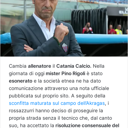
Cambia
allenatore
il
Catania Calcio.
Nella
giornata di oggi
mister Pino Rigoli
è stato
esonerato
e la società etnea ne ha dato
comunicazione attraverso una nota ufficiale
pubblicata sul proprio sito. A seguito della
sconfitta maturata sul campo dell’Akragas
, i
rossazzurri hanno deciso di proseguire la
propria strada senza il tecnico che, dal canto
suo, ha accettato la
risoluzione consensuale del