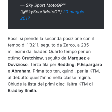
— Sky Sport MotoGP™
(@SkySportMotoGP)
20 maggio
2017
Rossi si prende la seconda posizione con il
tempo di 1’32″1, seguito da Zarco, a 235
millesimi dal leader. Quarto tempo per un
ottimo
Crutchlow
, seguito da
Marquez
e
Dovizioso
. Terza fila per
Redding
,
P.Espargaro
e
Abraham
. Prima top ten, quindi, per la KTM,
al debutto quest’anno nella classe regina.
Chiude la lista dei primi dieci l’altra KTM di
Bradley Smith
.