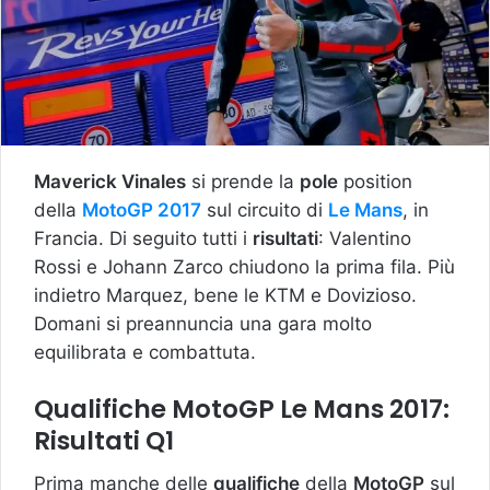
Maverick Vinales
si prende la
pole
position
della
MotoGP 2017
sul circuito di
Le Mans
, in
Francia. Di seguito tutti i
risultati
: Valentino
Rossi e Johann Zarco chiudono la prima fila. Più
indietro Marquez, bene le KTM e Dovizioso.
Domani si preannuncia una gara molto
equilibrata e combattuta.
Qualifiche MotoGP Le Mans 2017:
Risultati Q1
Prima manche delle
qualifiche
della
MotoGP
sul