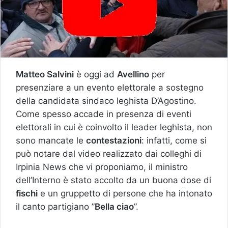
Matteo Salvini
è oggi ad
Avellino
per
presenziare a un evento elettorale a sostegno
della candidata sindaco leghista D’Agostino.
Come spesso accade in presenza di eventi
elettorali in cui è coinvolto il leader leghista, non
sono mancate le
contestazioni
: infatti, come si
può notare dal video realizzato dai colleghi di
Irpinia News che vi proponiamo, il ministro
dell’Interno è stato accolto da un buona dose di
fischi
e un gruppetto di persone che ha intonato
il canto partigiano ”
Bella ciao
”.