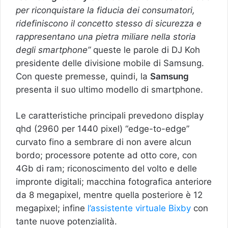
per riconquistare la fiducia dei consumatori,
ridefiniscono il concetto stesso di sicurezza e
rappresentano una pietra miliare nella storia
degli smartphone”
queste le parole di DJ Koh
presidente delle divisione mobile di Samsung.
Con queste premesse, quindi, la
Samsung
presenta il suo ultimo modello di smartphone.
Le caratteristiche principali prevedono display
qhd (2960 per 1440 pixel) “edge-to-edge”
curvato fino a sembrare di non avere alcun
bordo; processore potente ad otto core, con
4Gb di ram; riconoscimento del volto e delle
impronte digitali; macchina fotografica anteriore
da 8 megapixel, mentre quella posteriore è 12
megapixel; infine
l’assistente virtuale Bixby
con
tante nuove potenzialità.