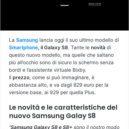
La
Samsung
lancia oggi il suo ultimo modello di
Smartphone
, il Galaxy S8
. Tante le
novità
di
questo nuovo modello, ma quelle che saltano
più all’occhio sono di sicuro lo schermo senza
bordi e l’assistente virtuale Bixby.
Il
prezzo
, come si può immaginare, è
abbastanza alto, e va dagli 829 euro per la
versione base, ai 929 per quella Plus.
Le novità e le caratteristiche del
nuovo Samsung Galay S8
“
Samsung Galaxy S8 e S8+
sono il nostro modo