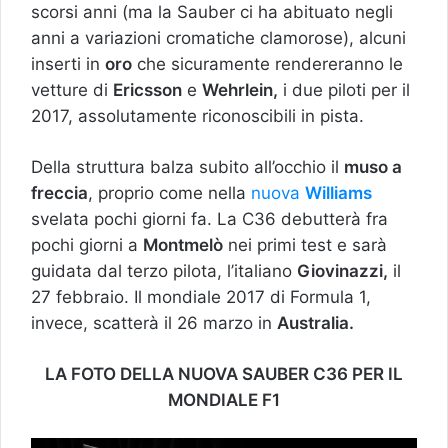
scorsi anni (ma la Sauber ci ha abituato negli
anni a variazioni cromatiche clamorose), alcuni
inserti in
oro
che sicuramente rendereranno le
vetture di
Ericsson
e
Wehrlein,
i due piloti per il
2017, assolutamente riconoscibili in pista.
Della struttura balza subito all’occhio il
muso a
freccia
, proprio come nella
nuova
Williams
svelata pochi giorni fa. La C36 debutterà fra
pochi giorni a
Montmelò
nei primi test e sarà
guidata dal terzo pilota, l’italiano
Giovinazzi,
il
27 febbraio. Il mondiale 2017 di Formula 1,
invece, scatterà il 26 marzo in
Australia.
LA FOTO DELLA NUOVA SAUBER C36 PER IL
MONDIALE F1