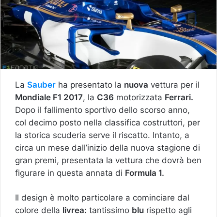
La
Sauber
ha presentato la
nuova
vettura per il
Mondiale F1 2017
, la
C36
motorizzata
Ferrari.
Dopo il fallimento sportivo dello scorso anno,
col decimo posto nella classifica costruttori, per
la storica scuderia serve il riscatto. Intanto, a
circa un mese dall’inizio della nuova stagione di
gran premi, presentata la vettura che dovrà ben
figurare in questa annata di
Formula 1.
Il design è molto particolare a cominciare dal
colore della
livrea:
tantissimo
blu
rispetto agli