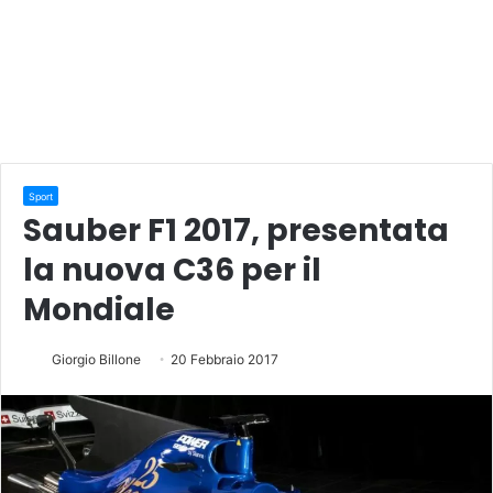
Sport
Sauber F1 2017, presentata
la nuova C36 per il
Mondiale
Giorgio Billone
20 Febbraio 2017