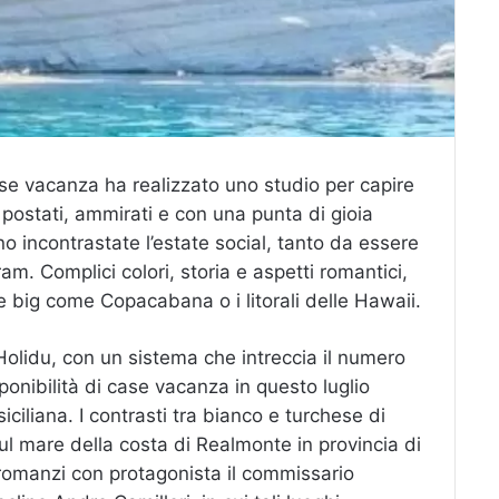
ase vacanza ha realizzato uno studio per capire
i, postati, ammirati e con una punta di gioia
 incontrastate l’estate social, tanto da essere
am. Complici colori, storia e aspetti romantici,
re big come Copacabana o i litorali delle Hawaii.
 Holidu, con un sistema che intreccia il numero
sponibilità di case vacanza in questo luglio
siciliana. I contrasti tra bianco e turchese di
ul mare della costa di Realmonte in provincia di
 romanzi con protagonista il commissario