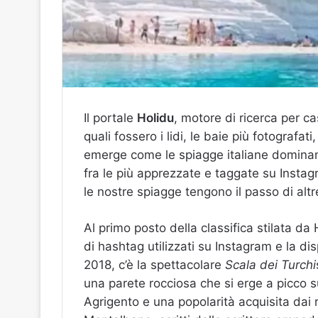
Il portale
Holidu
, motore di ricerca per c
quali fossero i lidi, le baie più fotografat
emerge come le spiagge italiane dominano
fra le più apprezzate e taggate su Instagr
le nostre spiagge tengono il passo di alt
Al primo posto della classifica stilata da
di hashtag utilizzati su Instagram e la di
2018, c’è la spettacolare
Scala dei Turchi
una parete rocciosa che si erge a picco s
Agrigento e una popolarità acquisita dai