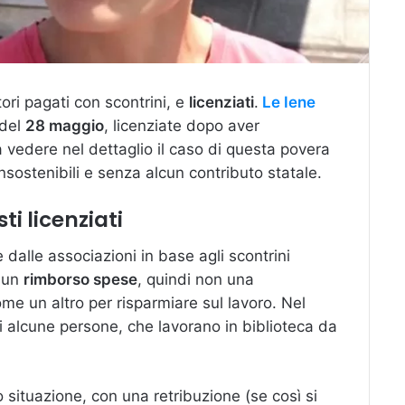
tori pagati con scontrini, e
licenziati
.
Le Iene
del
28 maggio
, licenziate dopo aver
 vedere nel dettaglio il caso di questa povera
insostenibili e senza alcun contributo statale.
ti licenziati
dalle associazioni in base agli scontrini
o un
rimborso spese
, quindi non una
me un altro per risparmiare sul lavoro. Nel
i alcune persone, che lavorano in biblioteca da
 situazione, con una retribuzione (se così si