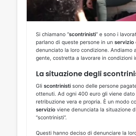
Si chiamano “
scontrinisti
” e sono i lavora
parlano di queste persone in un
servizio
denunciato la loro condizione. Andiamo a
gente, costretta a lavorare in condizioni 
La situazione degli scontrinis
Gli
scontrinisti
sono delle persone pagate 
ottenuti. Ad ogni 400 euro gli viene dat
retribuzione vera e propria. È un modo co
servizio
viene denunciata la situazione d
“scontrinisti”.
Questi hanno deciso di denunciare la loro