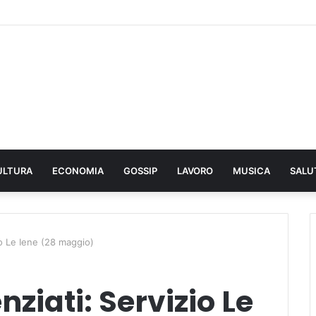
ULTURA
ECONOMIA
GOSSIP
LAVORO
MUSICA
SALU
zio Le Iene (28 maggio)
nziati: Servizio Le