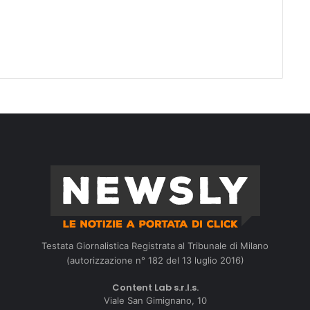
Testata Giornalistica Registrata al Tribunale di Milano
(autorizzazione n° 182 del 13 luglio 2016)
Content Lab s.r.l.s.
Viale San Gimignano, 10