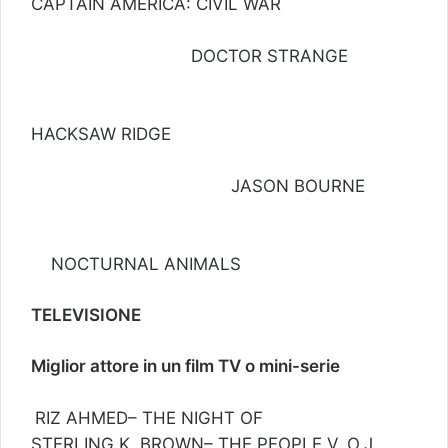
CAPTAIN AMERICA: CIVIL WAR
DOCTOR STRANGE
HACKSAW RIDGE
JASON BOURNE
NOCTURNAL ANIMALS
TELEVISIONE
Miglior attore in un film TV o mini-serie
RIZ AHMED– THE NIGHT OF
STERLING K. BROWN– THE PEOPLE V. O.J.