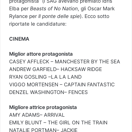
protagonista” (i SAG avevano premiato Idris
Elba per
Beasts of No Nation
, gli Oscar Mark
Rylance per
Il ponte delle spie
). Ecco sotto
riportate le candidature:
CINEMA
Miglior attore protagonista
CASEY AFFLECK – MANCHESTER BY THE SEA
ANDREW GARFIELD– HACKSAW RIDGE
RYAN GOSLING –LA LA LAND
VIGGO MORTENSEN – CAPTAIN FANTASTIC
DENZEL WASHINGTON– FENCES
Migliore attrice protagonista
AMY ADAMS– ARRIVAL
EMILY BLUNT – THE GIRL ON THE TRAIN
NATALIE PORTMAN– JACKIE