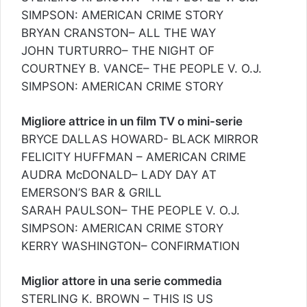
SIMPSON: AMERICAN CRIME STORY
BRYAN CRANSTON– ALL THE WAY
JOHN TURTURRO– THE NIGHT OF
COURTNEY B. VANCE– THE PEOPLE V. O.J.
SIMPSON: AMERICAN CRIME STORY
Migliore attrice in un film TV o mini-serie
BRYCE DALLAS HOWARD- BLACK MIRROR
FELICITY HUFFMAN – AMERICAN CRIME
AUDRA McDONALD– LADY DAY AT
EMERSON’S BAR & GRILL
SARAH PAULSON– THE PEOPLE V. O.J.
SIMPSON: AMERICAN CRIME STORY
KERRY WASHINGTON– CONFIRMATION
Miglior attore in una serie commedia
STERLING K. BROWN – THIS IS US