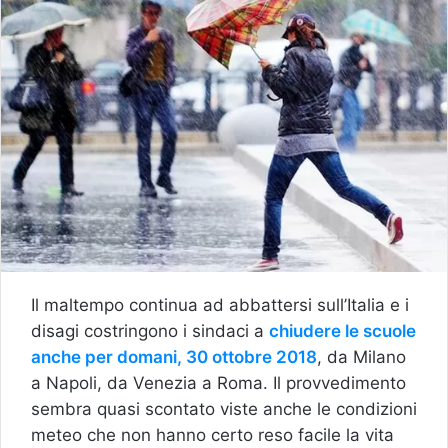
Il maltempo continua ad abbattersi sull’Italia e i
disagi costringono i sindaci a
chiudere le scuole
anche per domani, 30 ottobre 2018
, da Milano
a Napoli, da Venezia a Roma. Il provvedimento
sembra quasi scontato viste anche le condizioni
meteo che non hanno certo reso facile la vita