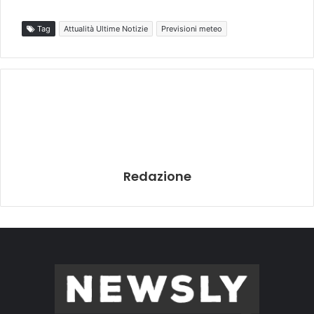
Tag
Attualità Ultime Notizie
Previsioni meteo
Redazione