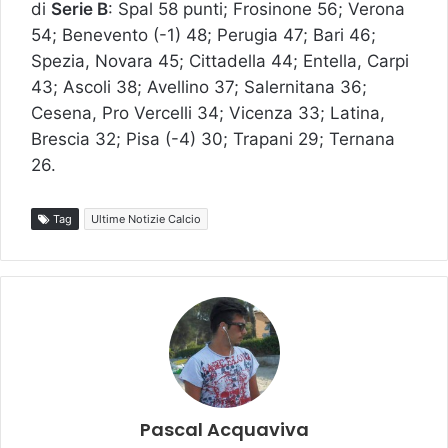
di
Serie B
: Spal 58 punti; Frosinone 56; Verona
54; Benevento (-1) 48; Perugia 47; Bari 46;
Spezia, Novara 45; Cittadella 44; Entella, Carpi
43; Ascoli 38; Avellino 37; Salernitana 36;
Cesena, Pro Vercelli 34; Vicenza 33; Latina,
Brescia 32; Pisa (-4) 30; Trapani 29; Ternana
26.
Tag
Ultime Notizie Calcio
Pascal Acquaviva