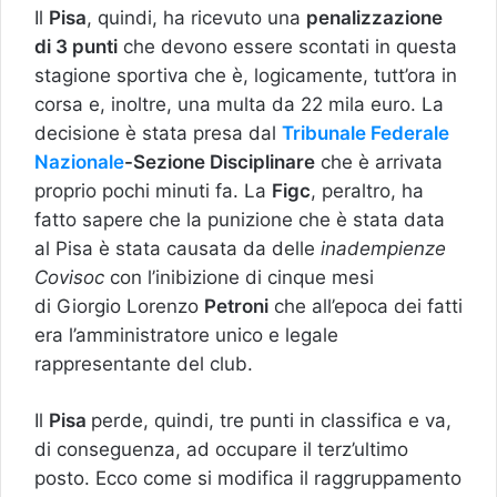
Il
Pisa
, quindi, ha ricevuto una
penalizzazione
di 3 punti
che devono essere scontati in questa
stagione sportiva che è, logicamente, tutt’ora in
corsa e, inoltre, una multa da 22 mila euro. La
decisione è stata presa dal
Tribunale Federale
Nazionale
-Sezione Disciplinare
che è arrivata
proprio pochi minuti fa. La
Figc
, peraltro, ha
fatto sapere che la punizione che è stata data
al Pisa è stata causata da delle
inadempienze
Covisoc
con l’inibizione di cinque mesi
di Giorgio Lorenzo
Petroni
che all’epoca dei fatti
era l’amministratore unico e legale
rappresentante del club.
Il
Pisa
perde, quindi, tre punti in classifica e va,
di conseguenza, ad occupare il terz’ultimo
posto. Ecco come si modifica il raggruppamento