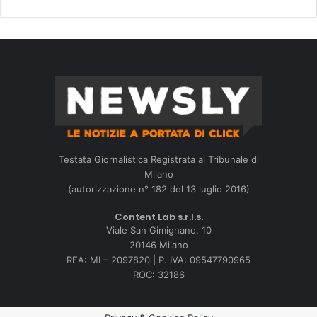
Testata Giornalistica Registrata al Tribunale di
Milano
(autorizzazione n° 182 del 13 luglio 2016)
Content Lab s.r.l.s.
Viale San Gimignano, 10
20146 Milano
REA: MI – 2097820 | P. IVA: 09547790965
ROC: 32186