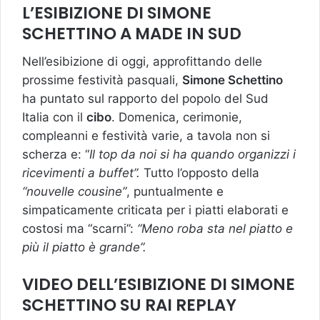
L’ESIBIZIONE DI SIMONE
SCHETTINO A MADE IN SUD
Nell’esibizione di oggi, approfittando delle
prossime festività pasquali,
Simone Schettino
ha puntato sul rapporto del popolo del Sud
Italia con il
cibo
. Domenica, cerimonie,
compleanni e festività varie, a tavola non si
scherza e: “
Il top da noi si ha quando organizzi i
ricevimenti a buffet”.
Tutto l’opposto della
“nouvelle cousine”
, puntualmente e
simpaticamente criticata per i piatti elaborati e
costosi ma “scarni”:
“Meno roba sta nel piatto e
più il piatto è grande”.
VIDEO DELL’ESIBIZIONE DI SIMONE
SCHETTINO SU RAI REPLAY