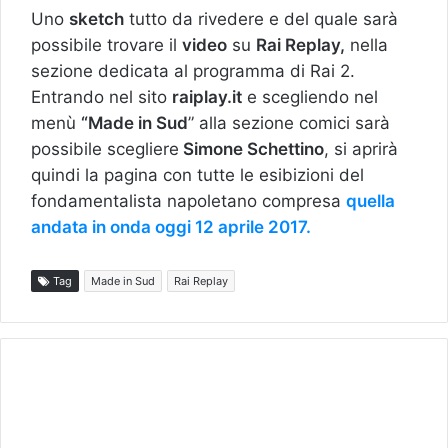
Uno
sketch
tutto da rivedere e del quale sarà
possibile trovare il
video
su
Rai Replay,
nella
sezione dedicata al programma di Rai 2.
Entrando nel sito
raiplay.it
e scegliendo nel
menù
“Made in Sud
” alla sezione comici sarà
possibile scegliere
Simone Schettino
, si aprirà
quindi la pagina con tutte le esibizioni del
fondamentalista napoletano compresa
quella
andata in onda oggi 12 aprile 2017.
Tag
Made in Sud
Rai Replay