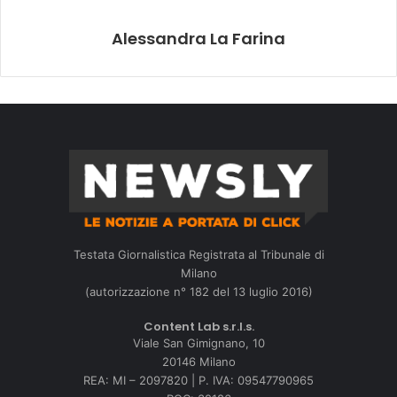
Alessandra La Farina
Testata Giornalistica Registrata al Tribunale di
Milano
(autorizzazione n° 182 del 13 luglio 2016)
Content Lab s.r.l.s.
Viale San Gimignano, 10
20146 Milano
REA: MI – 2097820 | P. IVA: 09547790965